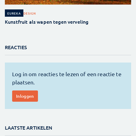
DESIGN
EUREKA
Kunstfruit als wapen tegen verveling
REACTIES
LAATSTE ARTIKELEN