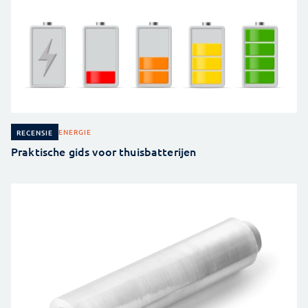
ENERGIE
RECENSIE
Praktische gids voor thuisbatterijen