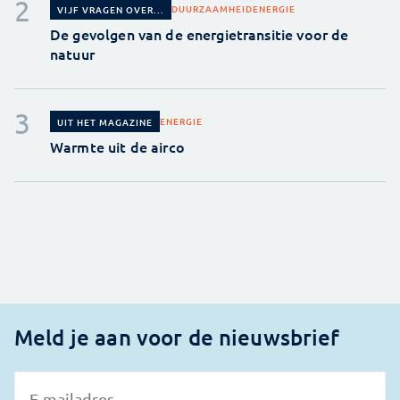
DUURZAAMHEID
ENERGIE
VIJF VRAGEN OVER...
De gevolgen van de energietransitie voor de
natuur
ENERGIE
UIT HET MAGAZINE
Warmte uit de airco
Meld je aan voor de nieuwsbrief