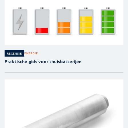
ENERGIE
RECENSIE
Praktische gids voor thuisbatterijen