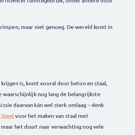
efficiënter ruimtegebruik, onder andere door
 krimpen, maar niet genoeg. De wereld komt in
krijgen is, komt vooral door beton en staal,
 waarschijnlijk nog lang de belangrijkste
issie daarvan kán wel sterk omlaag – denk
 Steel
voor het maken van staal met
 maar het duurt naar verwachting nog vele