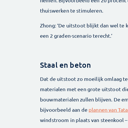
nemen. Bijvoorbeeld een 20 procent 
thuiswerken te stimuleren.
Zhong: ‘De uitstoot blijkt dan wel te
een 2 graden-scenario terecht.’
Staal en beton
Dat de uitstoot zo moeilijk omlaag te 
materialen met een grote uitstoot die
bouwmaterialen zullen blijven. De em
bijvoorbeeld aan de
plannen van Tata
windstroom in plaats van steenkool –