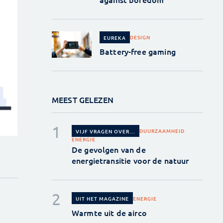
DESIGN
EUREKA
Battery-free gaming
MEEST GELEZEN
DUURZAAMHEID
VIJF VRAGEN OVER...
ENERGIE
De gevolgen van de
energietransitie voor de natuur
ENERGIE
UIT HET MAGAZINE
Warmte uit de airco