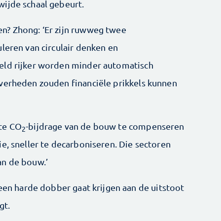
ijde schaal gebeurt.
n? Zhong: ‘Er zijn ruwweg twee
leren van circulair denken en
eld rijker worden minder automatisch
verheden zouden financiële prikkels kunnen
te CO
-bijdrage van de bouw te compenseren
2
e, sneller te decarboniseren. Die sectoren
an de bouw.’
 een harde dobber gaat krijgen aan de uitstoot
gt.