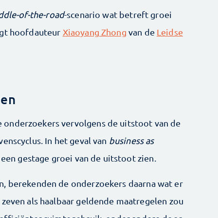
ddle-of-the-road
-scenario wat betreft groei
egt hoofdauteur
Xiaoyang Zhong
van de
Leidse
len
 onderzoekers vervolgens de uitstoot van de
enscyclus. In het geval van
business as
 een gestage groei van de uitstoot zien.
n, berekenden de onderzoekers daarna wat er
n zeven als haalbaar geldende maatregelen zou