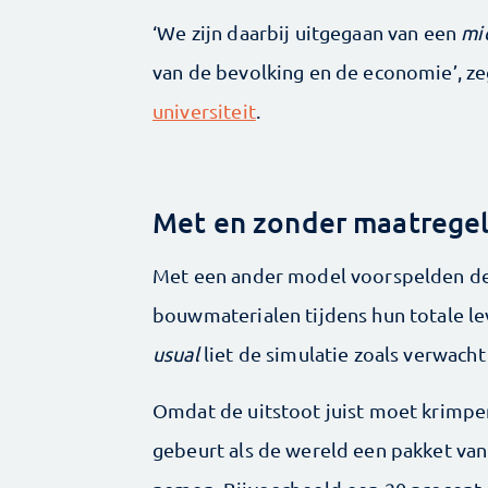
‘We zijn daarbij uitgegaan van een
mi
van de bevolking en de economie’, z
universiteit
.
Met en zonder maatrege
Met een ander model voorspelden de
bouwmaterialen tijdens hun totale lev
usual
liet de simulatie zoals verwacht
Omdat de uitstoot juist moet krimpe
gebeurt als de wereld een pakket va