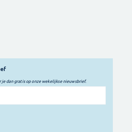
ief
r je dan gratis op onze wekelijkse nieuwsbrief.