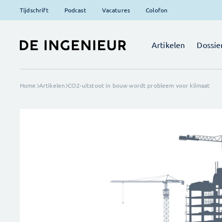
Tijdschrift
Podcast
Vacatures
Colofon
Artikelen
Dossie
Home
Artikelen
CO2-uitstoot in bouw wordt probleem voor klimaat