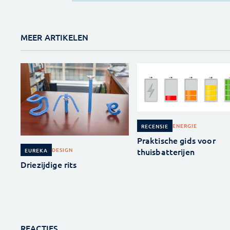
MEER ARTIKELEN
ENERGIE
RECENSIE
Praktische gids voor
thuisbatterijen
DESIGN
EUREKA
Driezijdige rits
REACTIES