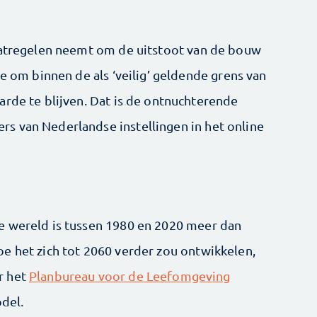
maatregelen neemt om de uitstoot van de bouw
de om binnen de als ‘veilig’ geldende grens van
arde te blijven. Dat is de ontnuchterende
s van Nederlandse instellingen in het online
e wereld is tussen 1980 en 2020 meer dan
e het zich tot 2060 verder zou ontwikkelen,
r het
Planbureau voor de Leefomgeving
del.