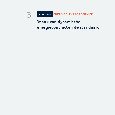
ENERGIE
ELEKTROTECHNIEK
COLUMN
'Maak van dynamische
energiecontracten de standaard'