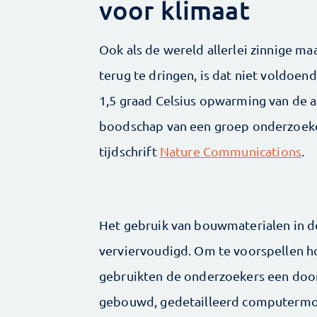
voor klimaat
Ook als de wereld allerlei zinnige 
terug te dringen, is dat niet voldoen
1,5 graad Celsius opwarming van de a
boodschap van een groep onderzoeker
tijdschrift
Nature Communications
.
Het gebruik van bouwmaterialen in d
verviervoudigd. Om te voorspellen ho
gebruikten de onderzoekers een doo
gebouwd, gedetailleerd computermo