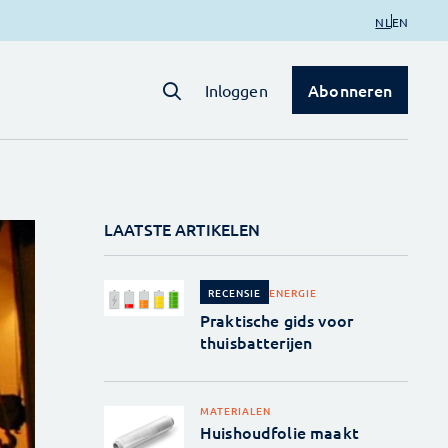
NL
EN
Abonneren
Inloggen
LAATSTE ARTIKELEN
ENERGIE
RECENSIE
Praktische gids voor
thuisbatterijen
MATERIALEN
Huishoudfolie maakt