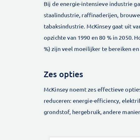
Bij de energie-intensieve industrie g
staalindustrie, raffinaderijen, brouw
tabaksindustrie. McKinsey gaat uit v
opzichte van 1990 en 80 % in 2050. H
%) zijn veel moeilijker te bereiken en
Zes opties
McKinsey noemt zes effectieve opti
reduceren: energie-efficiency, elektri
grondstof, hergebruik, andere manie