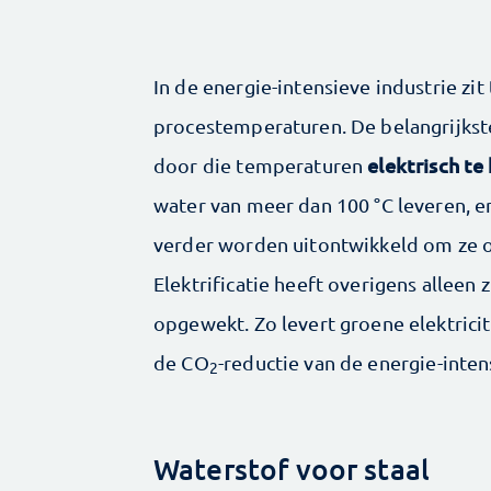
In de energie-intensieve industrie zi
procestemperaturen. De belangrijkste
elektrisch te
door die temperaturen
water van meer dan 100 °C leveren, e
verder worden uitontwikkeld om ze op
Elektrificatie heeft overigens alleen
opgewekt. Zo levert groene elektricite
de CO
-reductie van de energie-inten
2
Waterstof voor staal