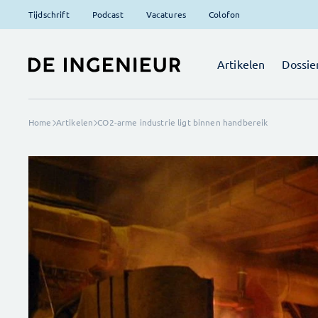
Tijdschrift
Podcast
Vacatures
Colofon
Artikelen
Dossie
Home
Artikelen
CO2-arme industrie ligt binnen handbereik