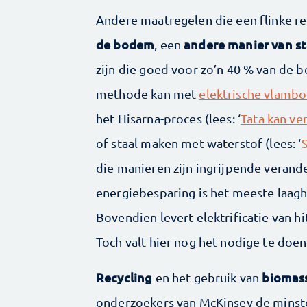
Andere maatregelen die een flinke re
de bodem
andere manier van s
, een
zijn die goed voor zo’n 40 % van de 
methode kan met
elektrische vlamb
het Hisarna-proces (lees: ‘
Tata kan ve
of staal maken met waterstof (lees: ‘
die manieren zijn ingrijpende verande
energiebesparing is het meeste laagh
Bovendien levert elektrificatie van h
Toch valt hier nog het nodige te doen
Recycling
biomass
en het gebruik van
onderzoekers van McKinsey de minste 