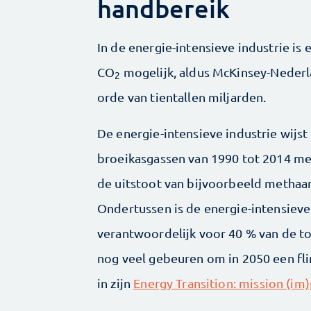
handbereik
In de energie-intensieve industrie is 
CO
mogelijk, aldus McKinsey-Nederlan
2
orde van tientallen miljarden.
De energie-intensieve industrie wijst 
broeikasgassen van 1990 tot 2014 me
de uitstoot van bijvoorbeeld methaan
Ondertussen is de energie-intensieve
verantwoordelijk voor 40 % van de t
nog veel gebeuren om in 2050 een fl
in zijn
Energy Transition: mission (im)