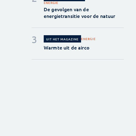
ENERGIE
De gevolgen van de
energietransitie voor de natuur
ENERGIE
UIT HET MAGAZINE
Warmte uit de airco