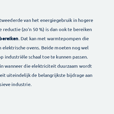
t tweederde van het energiegebruik in hogere
 reductie (zo’n 50 %) is dan ook te bereiken
 bereiken
. Dat kan met warmtepompen die
n elektrische ovens. Beide moeten nog wel
 industriële schaal toe te kunnen passen.
 zin wanneer die elektriciteit duurzaam wordt
it uiteindelijk de belangrijkste bijdrage aan
sieve industrie.