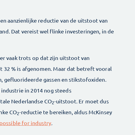
een aanzienlijke reductie van de uitstoot van
d. Dat vereist wel flinke investeringen, in de
er vaak trots op dat zijn uitstoot van
t 32 % is afgenomen. Maar dat betreft vooral
, gefluorideerde gassen en stikstofoxiden.
 industrie in 2014 nog steeds
otale Nederlandse CO
-uitstoot. Er moet dus
2
inke CO
-reductie te bereiken, aldus McKinsey
2
possible for industry
.