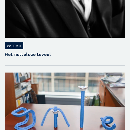
COLUMN
Het nutteloze teveel