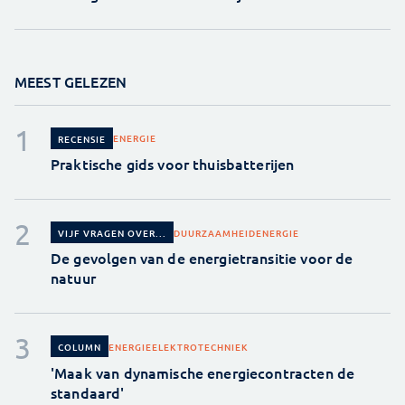
MEEST GELEZEN
ENERGIE
RECENSIE
Praktische gids voor thuisbatterijen
DUURZAAMHEID
ENERGIE
VIJF VRAGEN OVER...
De gevolgen van de energietransitie voor de
natuur
ENERGIE
ELEKTROTECHNIEK
COLUMN
'Maak van dynamische energiecontracten de
standaard'