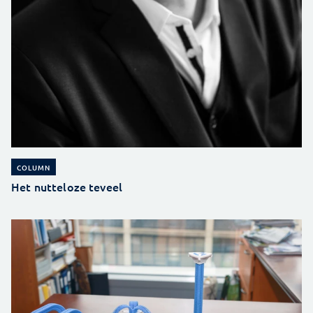
COLUMN
Het nutteloze teveel