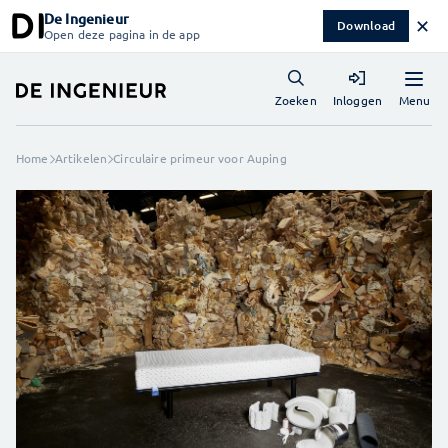
De Ingenieur
✕
Download
Open deze pagina in de app
Menu
Zoeken
Inloggen
Home
Artikelen
Circulaire primeur voor Auping