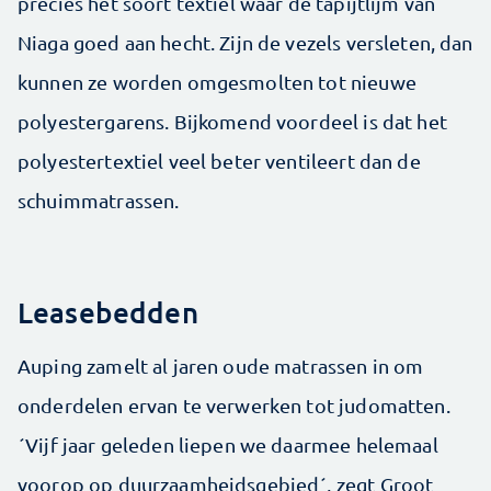
precies het soort textiel waar de tapijtlijm van
Niaga goed aan hecht. Zijn de vezels versleten, dan
kunnen ze worden omgesmolten tot nieuwe
polyestergarens. Bijkomend voordeel is dat het
polyestertextiel veel beter ventileert dan de
schuimmatrassen.
Leasebedden
Auping zamelt al jaren oude matrassen in om
onderdelen ervan te verwerken tot judomatten.
´Vijf jaar geleden liepen we daarmee helemaal
voorop op duurzaamheidsgebied´, zegt Groot