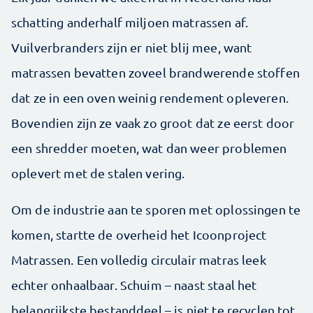
schatting anderhalf miljoen matrassen af.
Vuilverbranders zijn er niet blij mee, want
matrassen bevatten zoveel brandwerende stoffen
dat ze in een oven weinig rendement opleveren.
Bovendien zijn ze vaak zo groot dat ze eerst door
een shredder moeten, wat dan weer problemen
oplevert met de stalen vering.
Om de industrie aan te sporen met oplossingen te
komen, startte de overheid het Icoonproject
Matrassen. Een volledig circulair matras leek
echter onhaalbaar. Schuim – naast staal het
belangrijkste bestanddeel­ – is niet te recyclen tot