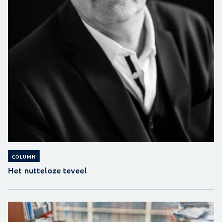
COLUMN
Het nutteloze teveel