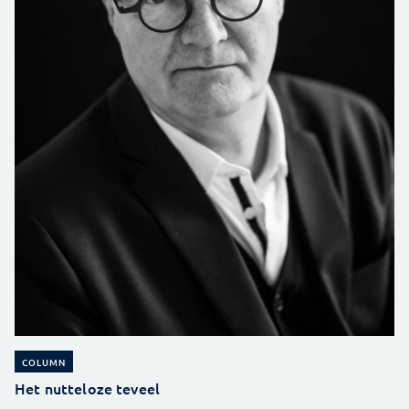
COLUMN
Het nutteloze teveel