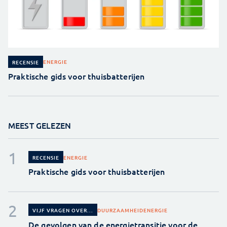
ENERGIE
RECENSIE
Praktische gids voor thuisbatterijen
MEEST GELEZEN
ENERGIE
RECENSIE
Praktische gids voor thuisbatterijen
DUURZAAMHEID
ENERGIE
VIJF VRAGEN OVER...
De gevolgen van de energietransitie voor de