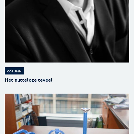
COLUMN
Het nutteloze teveel