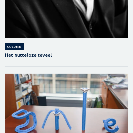
COLUMN
Het nutteloze teveel