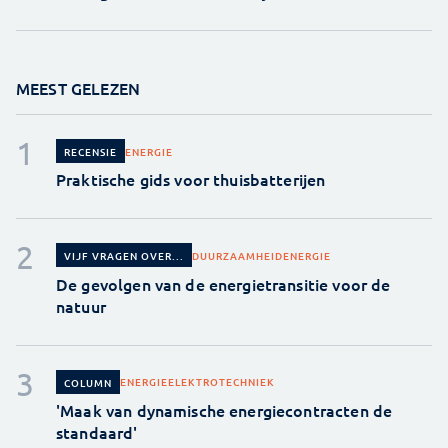
MEEST GELEZEN
ENERGIE
RECENSIE
Praktische gids voor thuisbatterijen
DUURZAAMHEID
ENERGIE
VIJF VRAGEN OVER...
De gevolgen van de energietransitie voor de
natuur
ENERGIE
ELEKTROTECHNIEK
COLUMN
'Maak van dynamische energiecontracten de
standaard'