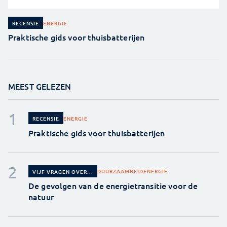
ENERGIE
RECENSIE
Praktische gids voor thuisbatterijen
MEEST GELEZEN
ENERGIE
RECENSIE
Praktische gids voor thuisbatterijen
DUURZAAMHEID
ENERGIE
VIJF VRAGEN OVER...
De gevolgen van de energietransitie voor de
natuur