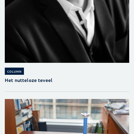
COLUMN
Het nutteloze teveel