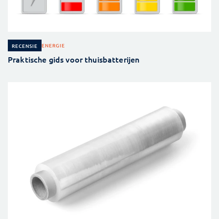
ENERGIE
RECENSIE
Praktische gids voor thuisbatterijen