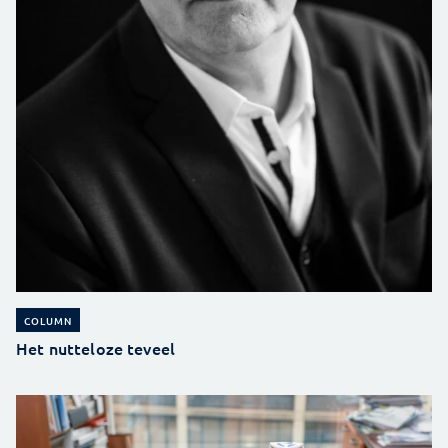
COLUMN
Het nutteloze teveel