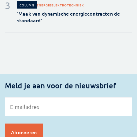
ENERGIE
ELEKTROTECHNIEK
COLUMN
'Maak van dynamische energiecontracten de
standaard'
Meld je aan voor de nieuwsbrief