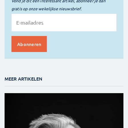
Vond je dit een interessant artikel, abonneer je dan
gratis op onze wekelijkse nieuwsbrief.
MEER ARTIKELEN