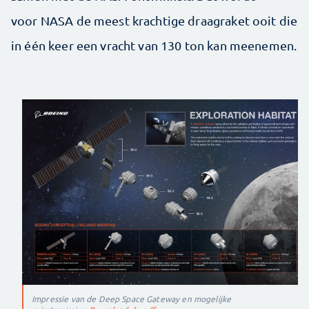
voor NASA de meest krachtige draagraket ooit die
in één keer een vracht van 130 ton kan meenemen.
Impressie van de Deep Space Gateway en mogelijke