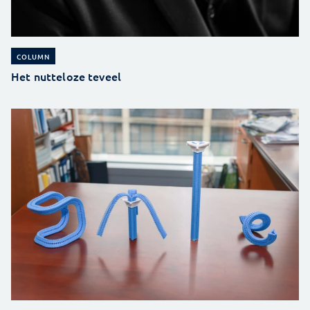
COLUMN
Het nutteloze teveel