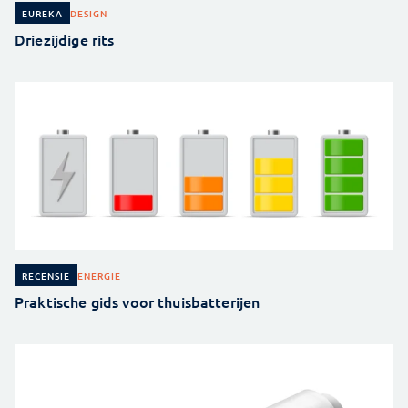
DESIGN
EUREKA
Driezijdige rits
ENERGIE
RECENSIE
Praktische gids voor thuisbatterijen