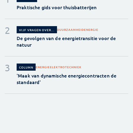
Praktische gids voor thuisbatterijen
DUURZAAMHEID
ENERGIE
VIJF VRAGEN OVER...
De gevolgen van de energietransitie voor de
natuur
ENERGIE
ELEKTROTECHNIEK
COLUMN
'Maak van dynamische energiecontracten de
standaard'