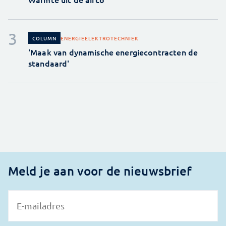
ENERGIE
ELEKTROTECHNIEK
COLUMN
'Maak van dynamische energiecontracten de
standaard'
Meld je aan voor de nieuwsbrief