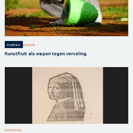
DESIGN
EUREKA
Kunstfruit als wapen tegen verveling
HIGHTECH