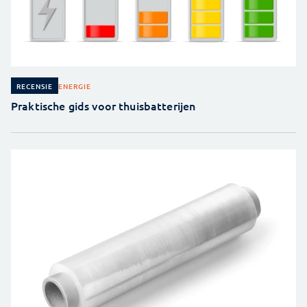
ENERGIE
RECENSIE
Praktische gids voor thuisbatterijen