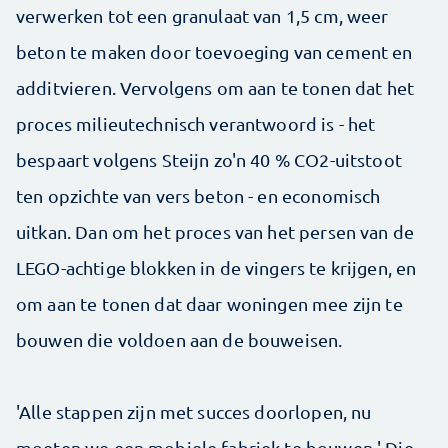
verwerken tot een granulaat van 1,5 cm, weer
beton te maken door toevoeging van cement en
additvieren. Vervolgens om aan te tonen dat het
proces milieutechnisch verantwoord is - het
bespaart volgens Steijn zo'n 40 % CO2-uitstoot
ten opzichte van vers beton - en economisch
uitkan. Dan om het proces van het persen van de
LEGO-achtige blokken in de vingers te krijgen, en
om aan te tonen dat daar woningen mee zijn te
bouwen die voldoen aan de bouweisen.
'Alle stappen zijn met succes doorlopen, nu
moeten we een mobiele fabriek te bouwen.' Die