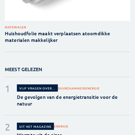
MATERIALEN
Huishoudfolie maakt verplaatsen atoomdikke
materialen makkelijker
MEEST GELEZEN
DUURZAAMHEID
ENERGIE
VIJF VRAGEN OVER...
De gevolgen van de energietransitie voor de
natuur
ENERGIE
UIT HET MAGAZINE
Warmte uit de airco