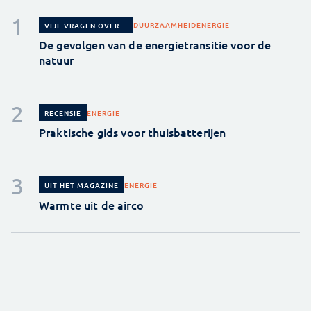
DUURZAAMHEID
ENERGIE
VIJF VRAGEN OVER...
De gevolgen van de energietransitie voor de
natuur
ENERGIE
RECENSIE
Praktische gids voor thuisbatterijen
ENERGIE
UIT HET MAGAZINE
Warmte uit de airco