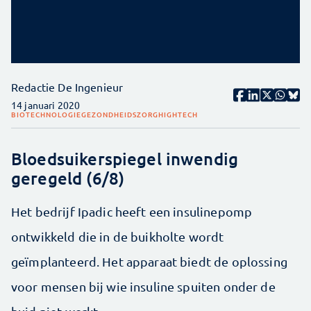
Redactie De Ingenieur
14 januari 2020
BIOTECHNOLOGIE
GEZONDHEIDSZORG
HIGHTECH
Bloedsuikerspiegel inwendig
geregeld (6/8)
Het bedrijf Ipadic heeft een insulinepomp
ontwikkeld die in de buikholte wordt
geïmplanteerd. Het apparaat biedt de oplossing
voor mensen bij wie insuline spuiten onder de