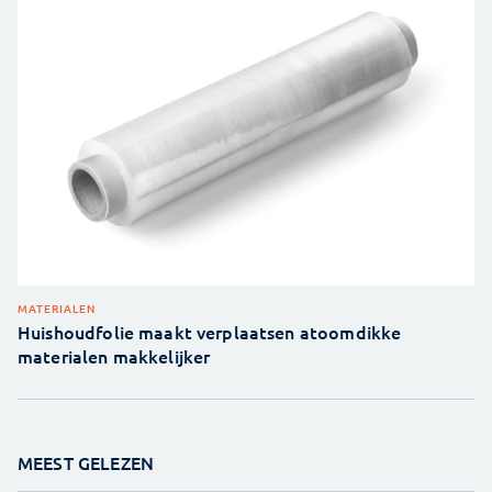
MATERIALEN
Huishoudfolie maakt verplaatsen atoomdikke
materialen makkelijker
MEEST GELEZEN