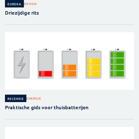
DESIGN
EUREKA
Driezijdige rits
ENERGIE
RECENSIE
Praktische gids voor thuisbatterijen