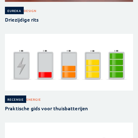
DESIGN
EUREKA
Driezijdige rits
ENERGIE
RECENSIE
Praktische gids voor thuisbatterijen