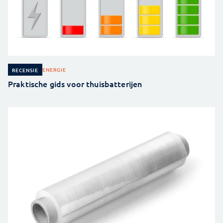
ENERGIE
RECENSIE
Praktische gids voor thuisbatterijen