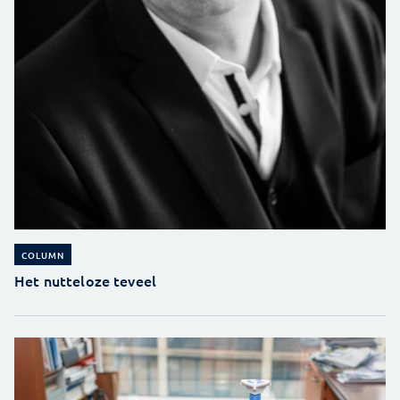
COLUMN
Het nutteloze teveel