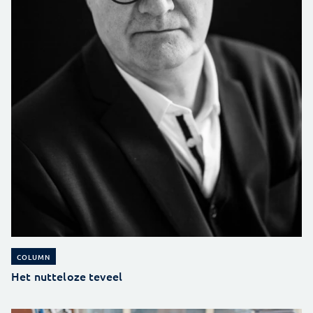
COLUMN
Het nutteloze teveel