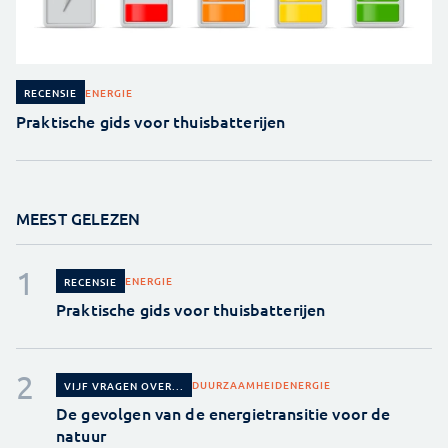
ENERGIE
RECENSIE
Praktische gids voor thuisbatterijen
MEEST GELEZEN
ENERGIE
RECENSIE
Praktische gids voor thuisbatterijen
DUURZAAMHEID
ENERGIE
VIJF VRAGEN OVER...
De gevolgen van de energietransitie voor de
natuur