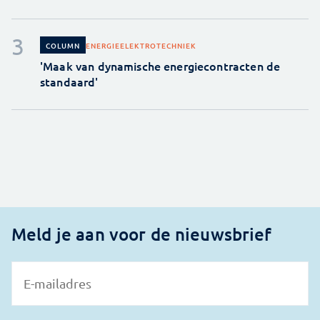
ENERGIE
ELEKTROTECHNIEK
COLUMN
'Maak van dynamische energiecontracten de
standaard'
Meld je aan voor de nieuwsbrief