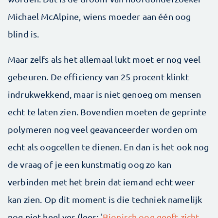
Michael McAlpine, wiens moeder aan één oog
blind is.
Maar zelfs als het allemaal lukt moet er nog veel
gebeuren. De efficiency van 25 procent klinkt
indrukwekkend, maar is niet genoeg om mensen
echt te laten zien. Bovendien moeten de geprinte
polymeren nog veel geavanceerder worden om
echt als oogcellen te dienen. En dan is het ook nog
de vraag of je een kunstmatig oog zo kan
verbinden met het brein dat iemand echt weer
kan zien. Op dit moment is die techniek namelijk
nog niet heel ver (lees: '
Bionisch oog geeft zicht