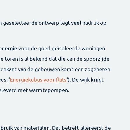
geselecteerde ontwerp legt veel nadruk op
 energie voor de goed geïsoleerde woningen
 toren is al bekend dat die aan de spoorzijde
bovenkant van de gebouwen komt een zogeheten
es: '
Energiekubus voor flats
'). De wijk krijgt
 geleverd met warmtepompen.
s
ebruik van materialen. Dat betreft allereerst de