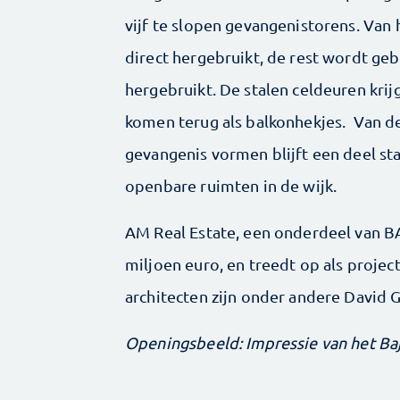
vijf te slopen gevangenistorens. Va
direct hergebruikt, de rest wordt ge
hergebruikt. De stalen celdeuren krij
komen terug als balkonhekjes. Van d
gevangenis vormen blijft een deel sta
openbare ruimten in de wijk.
AM Real Estate, een onderdeel van BA
miljoen euro, en treedt op als proje
architecten zijn onder andere David G
Openingsbeeld: Impressie van het Baje