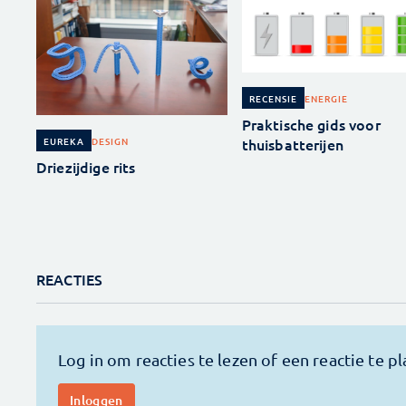
ENERGIE
RECENSIE
Praktische gids voor
thuisbatterijen
DESIGN
EUREKA
Driezijdige rits
REACTIES