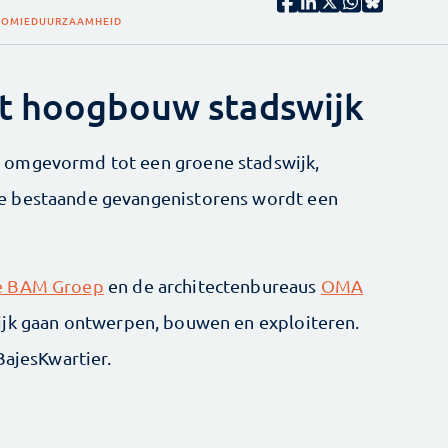
NOMIE
DUURZAAMHEID
dt hoogbouw stadswijk
 omgevormd tot een groene stadswijk,
e bestaande gevangenistorens wordt een
ke BAM Groep
en de architectenbureaus
OMA
jk gaan ontwerpen, bouwen en exploiteren.
BajesKwartier.