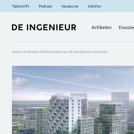
Tijdschrift
Podcast
Vacatures
Colofon
Artikelen
Dossie
Home
Artikelen
Bijlmerbajes wordt hoogbouw stadswijk