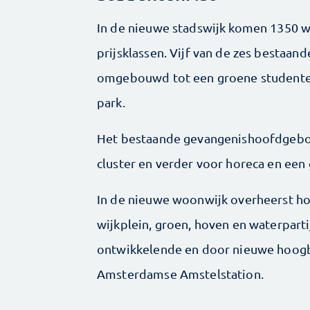
In de nieuwe stadswijk komen 1350 w
prijsklassen. Vijf van de zes bestaa
omgebouwd tot een groene studenten
park.
Het bestaande gevangenishoofdgebou
cluster en verder voor horeca en ee
In de nieuwe woonwijk overheerst hoo
wijkplein, groen, hoven en waterpartije
ontwikkelende en door nieuwe hoogb
Amsterdamse Amstelstation.