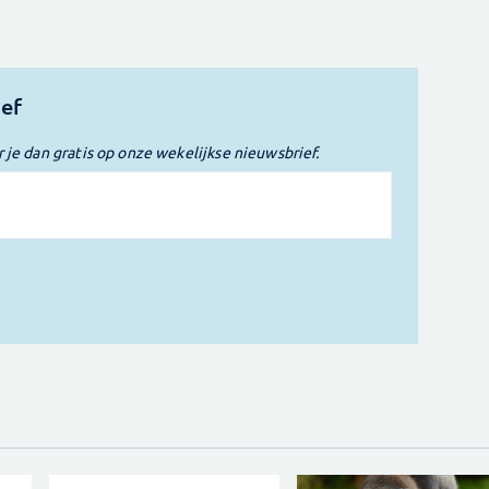
ief
r je dan gratis op onze wekelijkse nieuwsbrief.