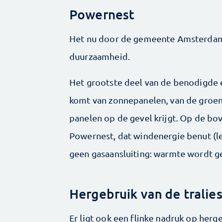
Powernest
Het nu door de gemeente Amsterdam 
duurzaamheid.
Het grootste deel van de benodigde
komt van zonnepanelen, van de groene
panelen op de gevel krijgt. Op de 
Powernest, dat windenergie benut (le
geen gasaansluiting: warmte wordt
Hergebruik van de tralie
Er ligt ook een flinke nadruk op herg