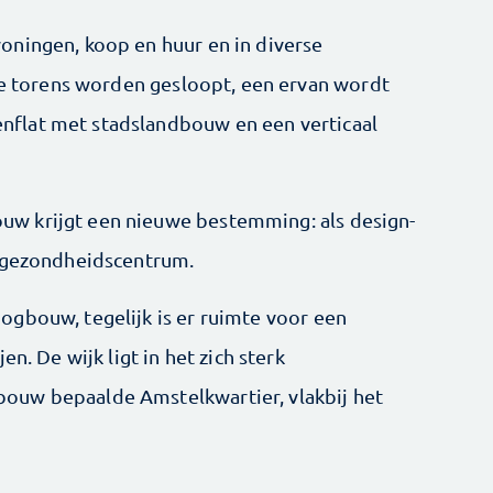
oningen, koop en huur en in diverse
nde torens worden gesloopt, een ervan wordt
flat met stadslandbouw en een verticaal
w krijgt een nieuwe bestemming: als design-
n gezondheidscentrum.
gbouw, tegelijk is er ruimte voor een
n. De wijk ligt in het zich sterk
ouw bepaalde Amstelkwartier, vlakbij het