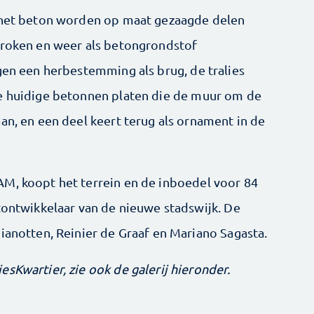
n het beton worden op maat gezaagde delen
broken en weer als betongrondstof
gen een herbestemming als brug, de tralies
e huidige betonnen platen die de muur om de
an, en een deel keert terug als ornament in de
M, koopt het terrein en de inboedel voor 84
ctontwikkelaar van de nieuwe stadswijk. De
ianotten, Reinier de Graaf en Mariano Sagasta.
sKwartier, zie ook de galerij hieronder.