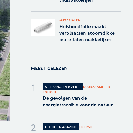
MATERIALEN
Huishoudfolie maakt
verplaatsen atoomdikke
materialen makkelijker
MEEST GELEZEN
DUURZAAMHEID
VIJF VRAGEN OVER...
ENERGIE
De gevolgen van de
energietransitie voor de natuur
ENERGIE
UIT HET MAGAZINE