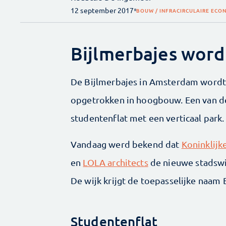
12 september 2017
BOUW / INFRA
CIRCULAIRE ECO
Bijlmerbajes wor
De Bijlmerbajes in Amsterdam wordt
opgetrokken in hoogbouw. Een van d
studentenflat met een verticaal park.
Vandaag werd bekend dat
Koninklij
en
LOLA architects
de nieuwe stadswi
De wijk krijgt de toepasselijke naam 
Studentenflat