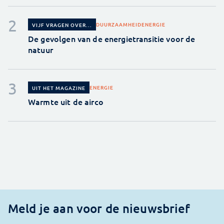
DUURZAAMHEID
ENERGIE
VIJF VRAGEN OVER...
De gevolgen van de energietransitie voor de
natuur
ENERGIE
UIT HET MAGAZINE
Warmte uit de airco
Meld je aan voor de nieuwsbrief