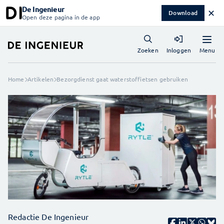
De Ingenieur
✕
Download
Open deze pagina in de app
Menu
Zoeken
Inloggen
Home
Artikelen
Bezorgdienst gaat waterstoffietsen gebruiken
Redactie De Ingenieur