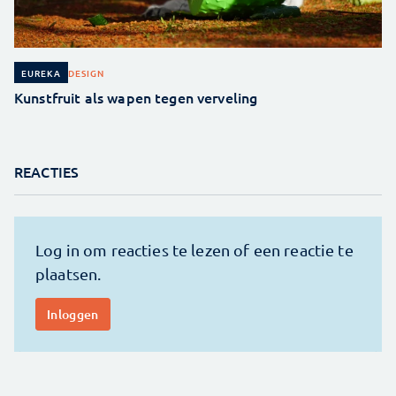
DESIGN
EUREKA
Kunstfruit als wapen tegen verveling
REACTIES