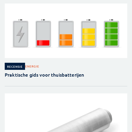
ENERGIE
RECENSIE
Praktische gids voor thuisbatterijen