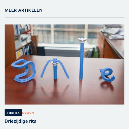
MEER ARTIKELEN
DESIGN
EUREKA
Driezijdige rits