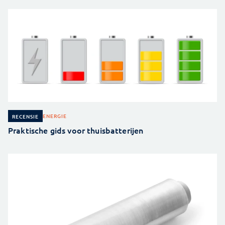
ENERGIE
RECENSIE
Praktische gids voor thuisbatterijen