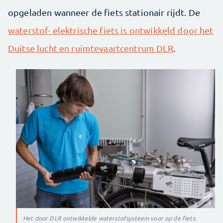
opgeladen wanneer de fiets stationair rijdt. De
waterstof- elektrische fiets is ontwikkeld door het
Duitse lucht en ruimtevaartcentrum DLR
.
Het door DLR ontwikkelde waterstofsysteem voor op de fiets.