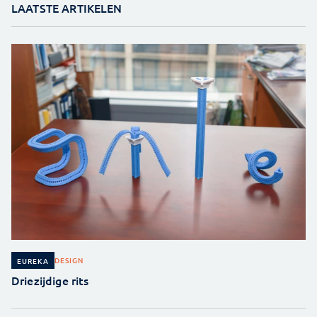
LAATSTE ARTIKELEN
DESIGN
EUREKA
Driezijdige rits