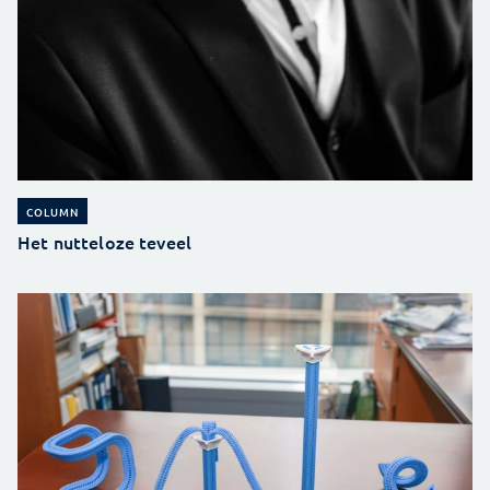
COLUMN
Het nutteloze teveel