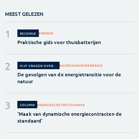
MEEST GELEZEN
ENERGIE
RECENSIE
Praktische gids voor thuisbatterijen
DUURZAAMHEID
ENERGIE
VIJF VRAGEN OVER...
De gevolgen van de energietransitie voor de
natuur
ENERGIE
ELEKTROTECHNIEK
COLUMN
'Maak van dynamische energiecontracten de
standaard'