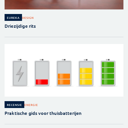
DESIGN
EUREKA
Driezijdige rits
ENERGIE
RECENSIE
Praktische gids voor thuisbatterijen