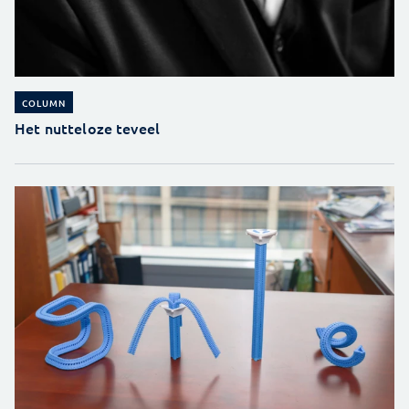
COLUMN
Het nutteloze teveel