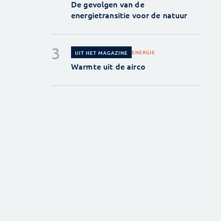
De gevolgen van de
energietransitie voor de natuur
ENERGIE
UIT HET MAGAZINE
Warmte uit de airco