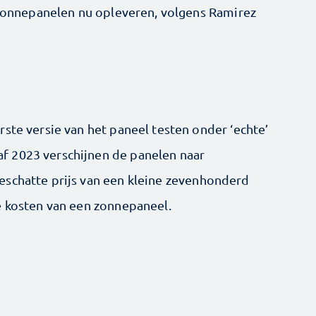
n zonnepanelen nu opleveren, volgens Ramirez
ste versie van het paneel testen onder ‘echte’
 2023 verschijnen de panelen naar
schatte prijs van een kleine zeven­honderd
e kosten van een zonnepaneel.