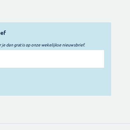
ief
r je dan gratis op onze wekelijkse nieuwsbrief.