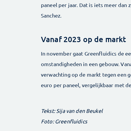
paneel per jaar. Dat is iets meer da
Sanchez.
Vanaf 2023 op de markt
In november gaat Greenfluidics de eer
omstandigheden in een gebouw. Vanaf
verwachting op de markt tegen een ge
euro per paneel, vergelijkbaar met d
Tekst: Sija van den Beukel
Foto: Greenfluidics