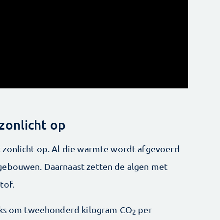
zonlicht op
 zonlicht op. Al die warmte wordt afgevoerd
gebouwen. Daarnaast zetten de algen met
tof.
ijks om tweehonderd kilogram CO
per
2