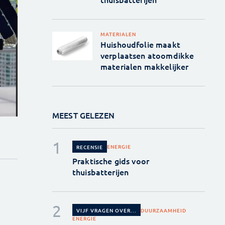
MATERIALEN
Huishoudfolie maakt
verplaatsen atoomdikke
materialen makkelijker
MEEST GELEZEN
ENERGIE
RECENSIE
Praktische gids voor
thuisbatterijen
DUURZAAMHEID
VIJF VRAGEN OVER...
ENERGIE