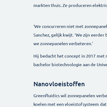
markten thuis. Ze produceren elektri
‘We concurreren niet met zonnepanel
Sanchez, gelijk kwijt. ‘We zijn eerd
we zonnepanelen verbeteren.’
Hij bedacht het concept in 2017 met
bachelor biotechnologie aan de Univ
Nanovloeistoffen
Greenfluidics wil zonnepanelen verb
koelen met een vloeistofsysteem dat