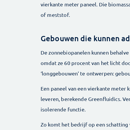
vierkante meter paneel. Die biomass
of meststof.
Gebouwen die kunnen a
De zonnebiopanelen kunnen behalve 
omdat ze 60 procent van het licht do
‘longgebouwen’ te ontwerpen: gebou
Een paneel van een vierkante meter k
leveren, berekende Greenfluidics. V
isolerende functie.
Zo komt het bedrijf op een schatting