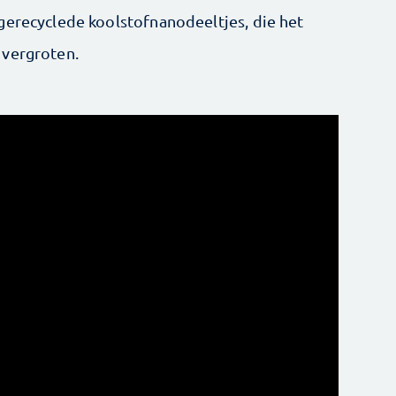
gerecyclede koolstofnanodeeltjes, die het
 vergroten.