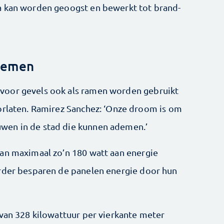
a kan worden geoogst en bewerkt tot brand-
demen
voor gevels ook als ramen worden gebruikt
orlaten. Ramirez Sanchez: ‘Onze droom is om
wen in de stad die kunnen ademen.’
an maximaal zo’n 180 watt aan energie
erder besparen de panelen energie door hun
 van 328 kilowattuur per vierkante meter