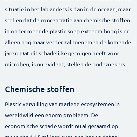
situatie in het lab anders is dan in de oceaan, maar
stellen dat de concentratie aan chemische stoffen
in onder meer de plastic soep extreem hoog is en
alleen nog maar verder zal toenemen de komende
jaren. Dat dit schadelijke gecolgen heeft voor
microben, is nu evident, stellen de ondezoekers.
Chemische stoffen
Plastic vervuiling van mariene ecosystemen is
wereldwijd een enorm probleem. De
economische schade wordt nu al geraamd op
meer dan 11,5 miljard euro per jaar en dat zal