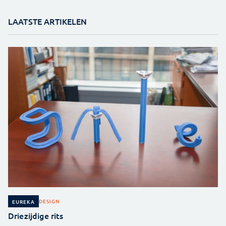
LAATSTE ARTIKELEN
DESIGN
EUREKA
Driezijdige rits