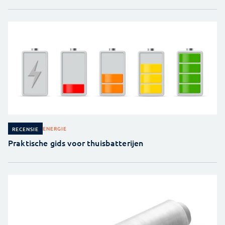
ENERGIE
RECENSIE
Praktische gids voor thuisbatterijen