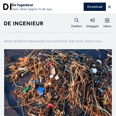
De Ingenieur
✕
Download
Open deze pagina in de app
Menu
Zoeken
Inloggen
Home
Artikelen
Belangrijke zuurstofmaker lijdt onder plastic soep