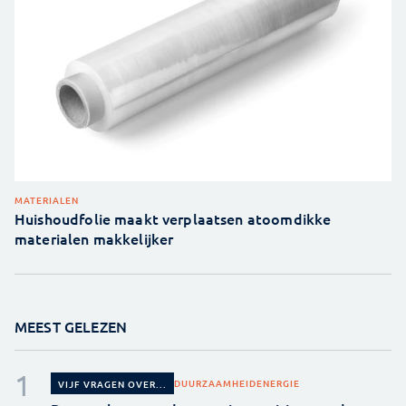
MATERIALEN
Huishoudfolie maakt verplaatsen atoomdikke
materialen makkelijker
MEEST GELEZEN
DUURZAAMHEID
ENERGIE
VIJF VRAGEN OVER...