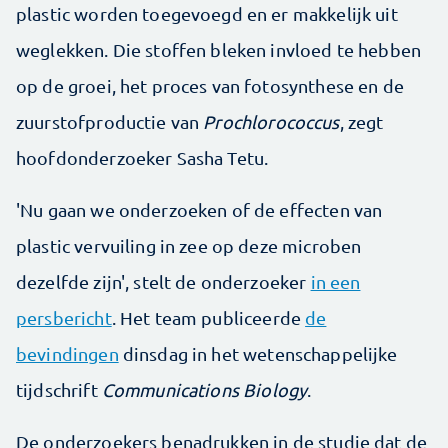
plastic worden toegevoegd en er makkelijk uit
weglekken. Die stoffen bleken invloed te hebben
op de groei, het proces van fotosynthese en de
zuurstofproductie van
Prochlorococcus
, zegt
hoofdonderzoeker Sasha Tetu.
'Nu gaan we onderzoeken of de effecten van
plastic vervuiling in zee op deze microben
dezelfde zijn', stelt de onderzoeker
in een
persbericht
. Het team publiceerde
de
bevindingen
dinsdag in het wetenschappelijke
tijdschrift
Communications Biology
.
De onderzoekers benadrukken in de studie dat de