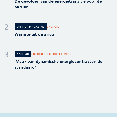
De gevolgen van de energietransitie voor de
natuur
ENERGIE
UIT HET MAGAZINE
Warmte uit de airco
ENERGIE
ELEKTROTECHNIEK
COLUMN
'Maak van dynamische energiecontracten de
standaard'