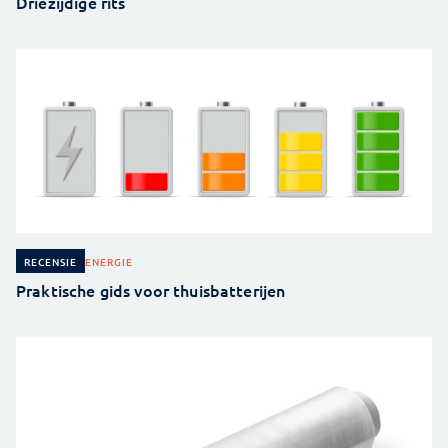
Driezijdige rits
ENERGIE
RECENSIE
Praktische gids voor thuisbatterijen