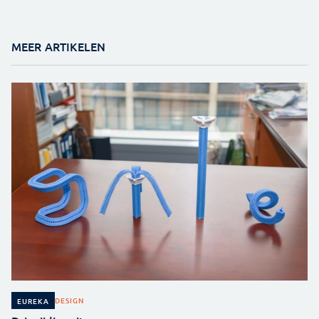
MEER ARTIKELEN
DESIGN
EUREKA