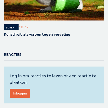
DESIGN
EUREKA
Kunstfruit als wapen tegen verveling
REACTIES