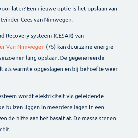
oor later? Een nieuwe optie is het opslaan van
uitvinder Cees van Nimwegen.
And Recovery-systeem (CESAR) van
der Van Nimwegen
(75) kan duurzame energie
s seizoenen lang opslaan. De gegenereerde
salt als warmte opgeslagen en bij behoefte weer
ysteem wordt elektriciteit via geleidende
e buizen liggen in meerdere lagen in een
ven de hitte aan het basalt af. De massa stenen
rhit.