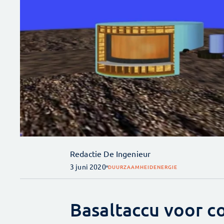
Redactie De Ingenieur
3 juni 2020
DUURZAAMHEID
ENERGIE
Basaltaccu voor c