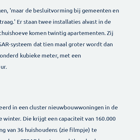
en, 'maar de besluitvorming bij gemeenten en
raag.' Er staan twee installaties alvast in de
sthuishoeve komen twintig apartementen. Zij
AR-systeem dat tien maal groter wordt dan
rhonderd kubieke meter, met een
ur.
reerd in een cluster nieuwbouwwoningen in de
winter. Die krijgt een capaciteit van 160.000
g van 36 huishoudens (zie filmpje) te