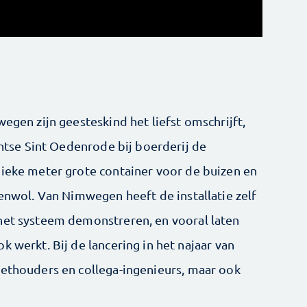
wegen zijn geesteskind het liefst omschrijft,
bantse Sint Oedenrode bij boerderij de
bieke meter grote container voor de buizen en
eenwol. Van Nimwegen heeft de installatie zelf
het systeem demonstreren, en vooral laten
k werkt. Bij de lancering in het najaar van
wethouders en collega-ingenieurs, maar ook