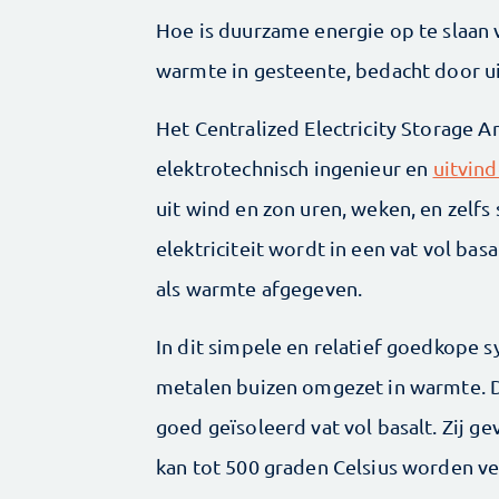
Hoe is duurzame energie op te slaan v
warmte in gesteente, bedacht door 
Het Centralized Electricity Storage 
elektrotechnisch ingenieur en
uitvin
uit wind en zon uren, weken, en zelf
elektriciteit wordt in een vat vol ba
als warmte afgegeven.
In dit simpele en relatief goedkope s
metalen buizen omgezet in warmte. D
goed geïsoleerd vat vol basalt. Zij ge
kan tot 500 graden Celsius worden ve