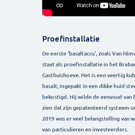
Proefinstallatie
De eerste 'basaltaccu', zoals Van Nim
staat als proefinstallatie in het Bra
Gasthuishoeve. Het is een veertig ku
basalt, ingepakt in een dikke huid st
bekostigd. Hij wilde de eenvoud van 
zien dat zijn gepatenteerd systeem oo
2019 was er veel belangstelling van 
van particulieren en investeerders.