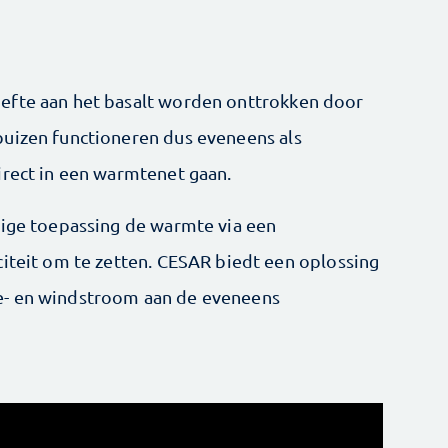
efte aan het basalt worden onttrokken door
buizen functioneren dus eveneens als
irect in een warmtenet gaan.
lige toepassing de warmte via een
citeit om te zetten. CESAR biedt een oplossing
e- en windstroom aan de eveneens