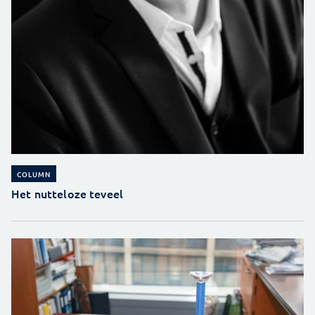
COLUMN
Het nutteloze teveel