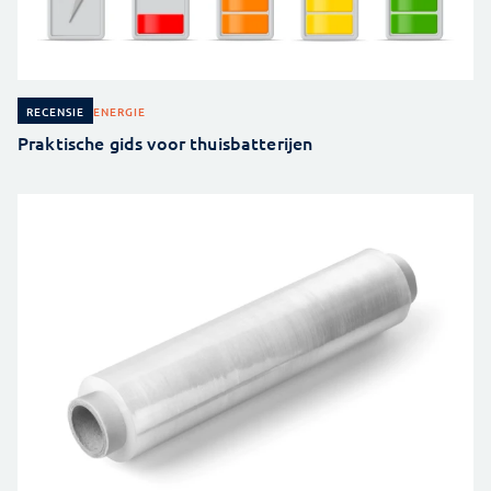
ENERGIE
RECENSIE
Praktische gids voor thuisbatterijen