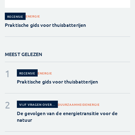
ENERGIE
RECENSIE
Praktische gids voor thuisbatterijen
MEEST GELEZEN
ENERGIE
RECENSIE
Praktische gids voor thuisbatterijen
DUURZAAMHEID
ENERGIE
VIJF VRAGEN OVER...
De gevolgen van de energietransitie voor de
natuur