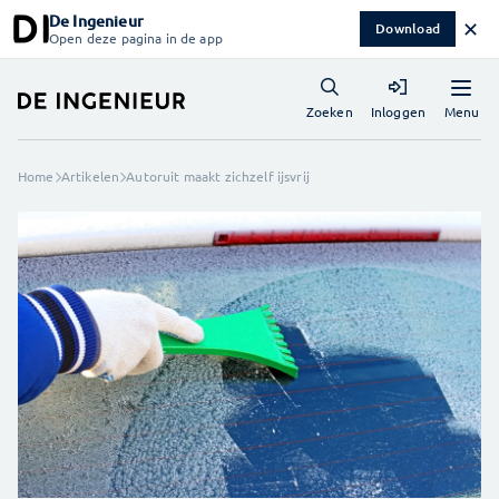
De Ingenieur
✕
Download
Open deze pagina in de app
Menu
Zoeken
Inloggen
Home
Artikelen
Autoruit maakt zichzelf ijsvrij