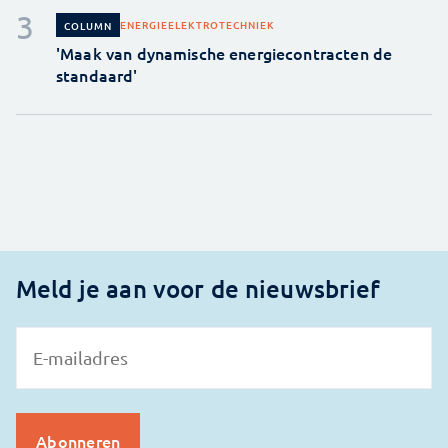
ENERGIE
ELEKTROTECHNIEK
COLUMN
'Maak van dynamische energiecontracten de
standaard'
Meld je aan voor de nieuwsbrief