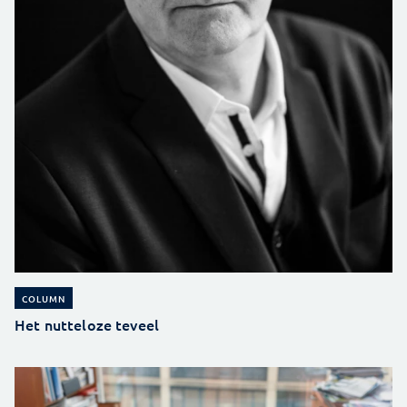
COLUMN
Het nutteloze teveel