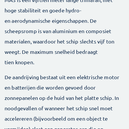
hoge stabiliteit en goede hydro-
en aerodynamische eigenschappen. De
scheepsromp is van aluminium en composiet
materialen, waardoor het schip slechts vijf ton
weegt. De maximum snelheid bedraagt
tien knopen.
De aandrijving bestaat uit een elektrische motor
en batterijen die worden gevoed door
zonnepanelen op de huid van het platte schip. In
noodgevallen of wanneer het schip snel moet
accelereren (bijvoorbeeld om een object te
vermijden) slaat een generator aan die op