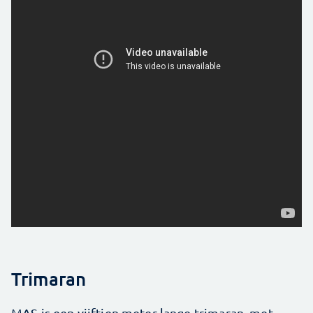
Trimaran
MAS is een vijftien meter lange trimaran, met