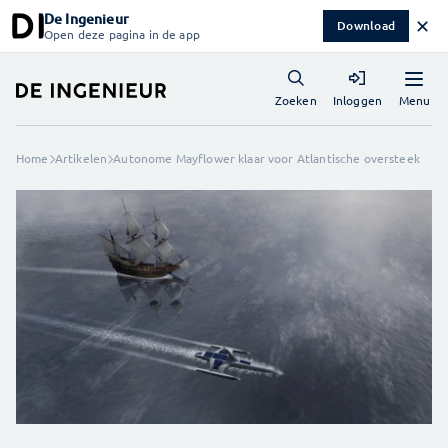
De Ingenieur
✕
Download
Open deze pagina in de app
Menu
Zoeken
Inloggen
Home
Artikelen
Autonome Mayflower klaar voor Atlantische oversteek