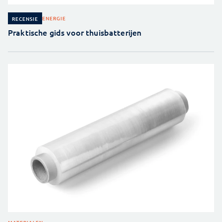
ENERGIE
RECENSIE
Praktische gids voor thuisbatterijen