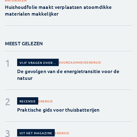
MATERIALEN
Huishoudfolie maakt verplaatsen atoomdikke
materialen makkelijker
MEEST GELEZEN
DUURZAAMHEID
ENERGIE
VIJF VRAGEN OVER...
De gevolgen van de energietransitie voor de
natuur
ENERGIE
RECENSIE
Praktische gids voor thuisbatterijen
ENERGIE
UIT HET MAGAZINE