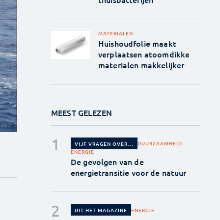
MATERIALEN
Huishoudfolie maakt
verplaatsen atoomdikke
materialen makkelijker
MEEST GELEZEN
DUURZAAMHEID
VIJF VRAGEN OVER...
ENERGIE
De gevolgen van de
energietransitie voor de natuur
ENERGIE
UIT HET MAGAZINE