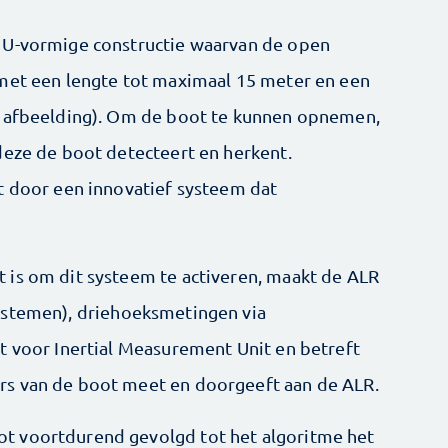
 U-vormige constructie waarvan de open
 met een lengte tot maximaal 15 meter en een
e afbeelding). Om de boot te kunnen opnemen,
deze de boot detecteert en herkent.
t door een innovatief systeem dat
 is om dit systeem te activeren, maakt de ALR
stemen), driehoeksmetingen via
t voor Inertial Measurement Unit en betreft
rs van de boot meet en doorgeeft aan de ALR.
t voortdurend gevolgd tot het algoritme het