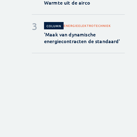
Warmte uit de airco
ENERGIE
ELEKTROTECHNIEK
COLUMN
'Maak van dynamische
energiecontracten de standaard'