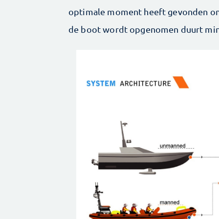
optimale moment heeft gevonden om d
de boot wordt opgenomen duurt min