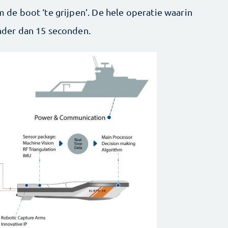
e boot ‘te grijpen’. De hele operatie waarin
der dan 15 seconden.