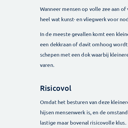
Wanneer mensen op volle zee aan of v
heel wat kunst- en vliegwerk voor nod
In de meeste gevallen komt een kleine
een dekkraan of davit omhoog wordt 
schepen met een dok waarbij kleiner
varen.
Risicovol
Omdat het besturen van deze kleinere
hijsen mensenwerk is, en de omstandi
lastige maar bovenal risicovolle klus.