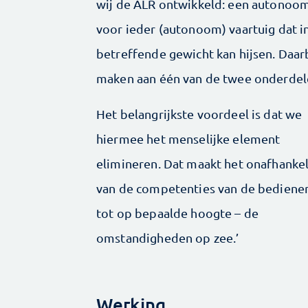
wij de ALR ontwikkeld: een autonoo
voor ieder (autonoom) vaartuig dat in 
betreffende gewicht kan hijsen. Daarb
maken aan één van de twee onderdel
Het belangrijkste voordeel is dat we
hiermee het menselijke element
elimineren. Dat maakt het onafhankel
van de competenties van de bediener
tot op bepaalde hoogte – de
omstandigheden op zee.’
Werking