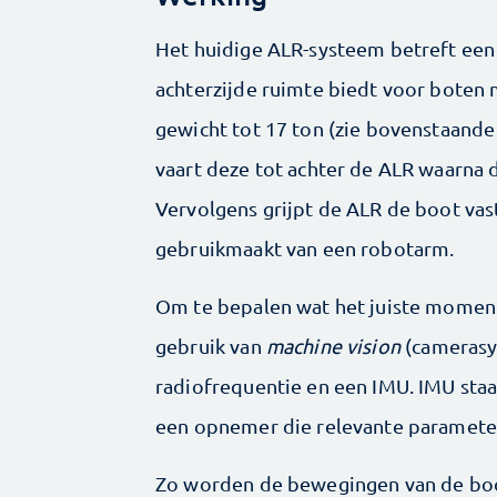
Het huidige ALR-systeem betreft een
achterzijde ruimte biedt voor boten
gewicht tot 17 ton (zie bovenstaand
vaart deze tot achter de ALR waarna 
Vervolgens grijpt de ALR de boot vas
gebruikmaakt van een robotarm.
Om te bepalen wat het juiste moment
gebruik van
machine vision
(camerasy
radiofrequentie en een IMU. IMU staa
een opnemer die relevante paramete
Zo worden de bewegingen van de boo