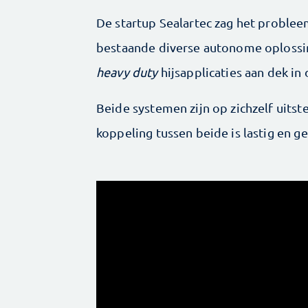
De startup Sealartec zag het problee
bestaande diverse autonome oplossi
heavy duty
hijsapplicaties aan dek in
Beide systemen zijn op zichzelf uitst
koppeling tussen beide is lastig en ge