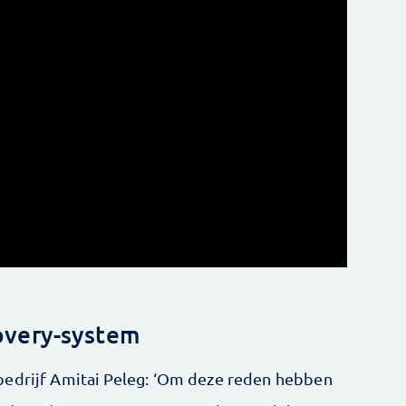
very-system
bedrijf Amitai Peleg: ‘Om deze reden hebben