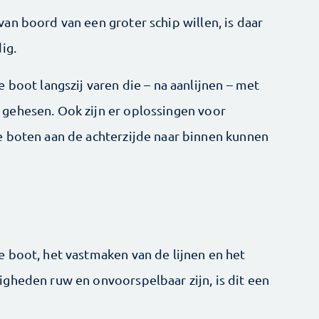
an boord van een groter schip willen, is daar
ig.
 boot langszij varen die – na aanlijnen – met
gehesen. Ook zijn er oplossingen voor
e boten aan de achterzijde naar binnen kunnen
 boot, het vastmaken van de lijnen en het
gheden ruw en onvoorspelbaar zijn, is dit een