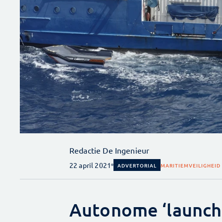
Redactie De Ingenieur
22 april 2021
ADVERTORIAL
MARITIEM
VEILIGHEID
Autonome ‘launch