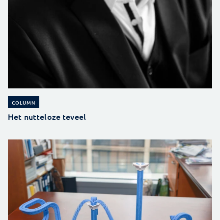
COLUMN
Het nutteloze teveel