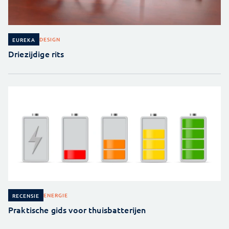
DESIGN
EUREKA
Driezijdige rits
ENERGIE
RECENSIE
Praktische gids voor thuisbatterijen