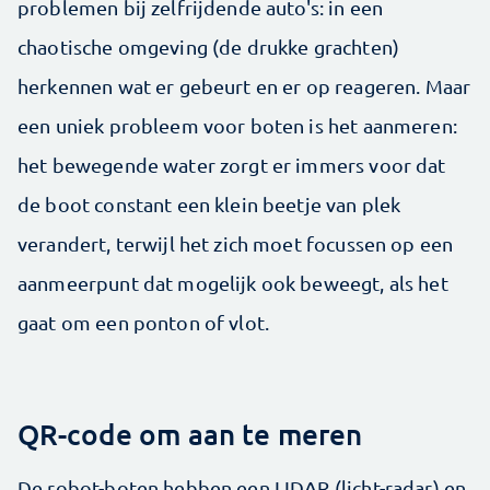
problemen bij zelfrijdende auto's: in een
chaotische omgeving (de drukke grachten)
herkennen wat er gebeurt en er op reageren. Maar
een uniek probleem voor boten is het aanmeren:
het bewegende water zorgt er immers voor dat
de boot constant een klein beetje van plek
verandert, terwijl het zich moet focussen op een
aanmeerpunt dat mogelijk ook beweegt, als het
gaat om een ponton of vlot.
QR-code om aan te meren
De robot-boten hebben een LIDAR (licht-radar) en