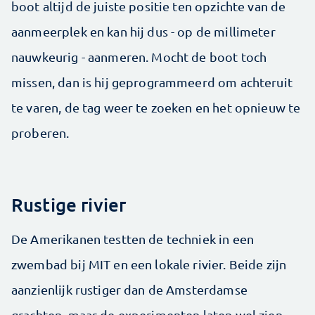
boot altijd de juiste positie ten opzichte van de
aanmeerplek en kan hij dus - op de millimeter
nauwkeurig - aanmeren. Mocht de boot toch
missen, dan is hij geprogrammeerd om achteruit
te varen, de tag weer te zoeken en het opnieuw te
proberen.
Rustige rivier
De Amerikanen testten de techniek in een
zwembad bij MIT en een lokale rivier. Beide zijn
aanzienlijk rustiger dan de Amsterdamse
grachten, maar de experimenten laten wel zien