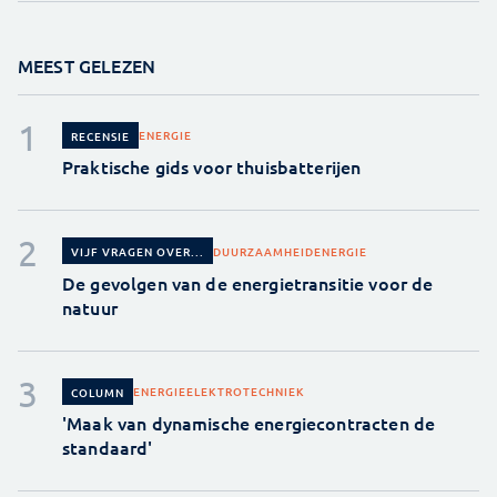
MEEST GELEZEN
ENERGIE
RECENSIE
Praktische gids voor thuisbatterijen
DUURZAAMHEID
ENERGIE
VIJF VRAGEN OVER...
De gevolgen van de energietransitie voor de
natuur
ENERGIE
ELEKTROTECHNIEK
COLUMN
'Maak van dynamische energiecontracten de
standaard'