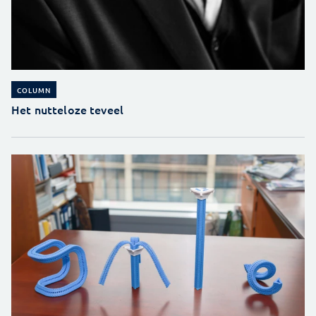
COLUMN
Het nutteloze teveel