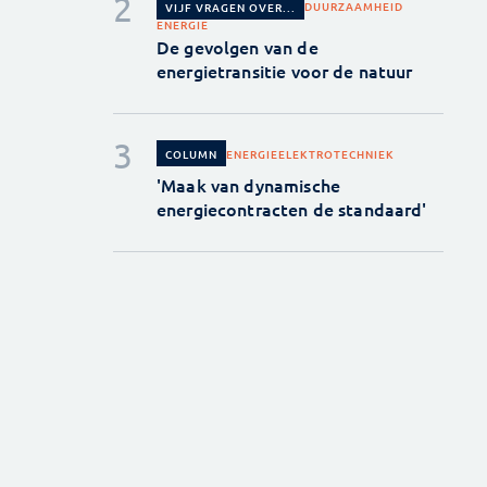
DUURZAAMHEID
VIJF VRAGEN OVER...
ENERGIE
De gevolgen van de
energietransitie voor de natuur
ENERGIE
ELEKTROTECHNIEK
COLUMN
'Maak van dynamische
energiecontracten de standaard'