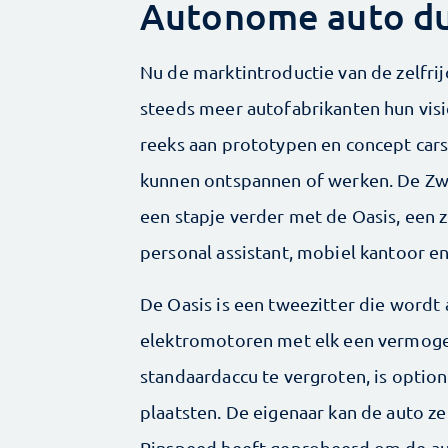
Autonome auto du
Nu de marktintroductie van de zelfri
steeds meer autofabrikanten hun vis
reeks aan prototypen en concept cars 
kunnen ontspannen of werken. De Zw
een stapje verder met de Oasis, een z
personal assistant, mobiel kantoor en
De Oasis is een tweezitter die wordt
elektromotoren met elk een vermoge
standaardaccu te vergroten, is optione
plaatsten. De eigenaar kan de auto ze
Rinspeed heeft geprobeerd om de aut