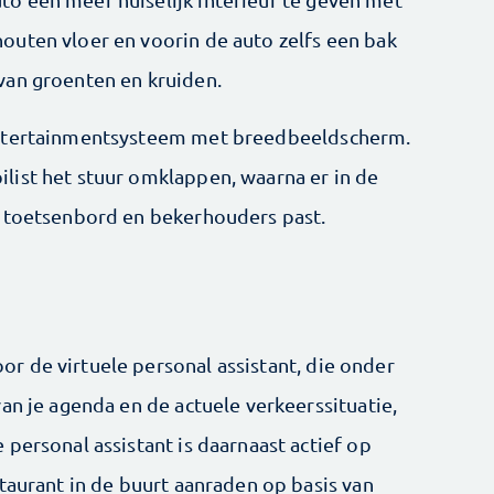
outen vloer en voorin de auto zelfs een bak
van groenten en kruiden.
­entertainmentsysteem met breedbeeldscherm.
list het stuur omklappen, waarna er in de
t toetsenbord en bekerhouders past.
 de virtuele personal assistant, die onder
an je agenda en de actuele verkeerssituatie,
personal assistant is daarnaast actief op
taurant in de buurt aanraden op basis van