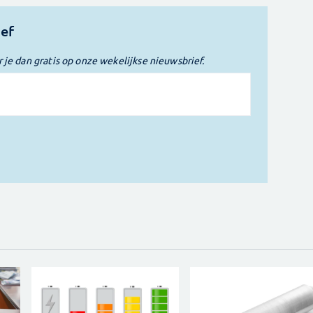
ief
r je dan gratis op onze wekelijkse nieuwsbrief.