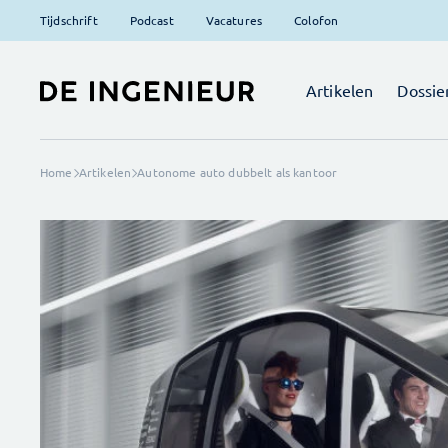
Tijdschrift
Podcast
Vacatures
Colofon
Artikelen
Dossie
Home
Artikelen
Autonome auto dubbelt als kantoor