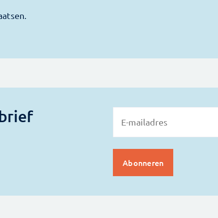
brief