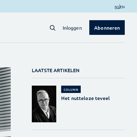
NL
EN
Abonneren
Inloggen
LAATSTE ARTIKELEN
COLUMN
Het nutteloze teveel