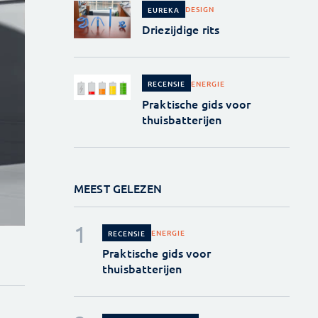
DESIGN
EUREKA
Driezijdige rits
ENERGIE
RECENSIE
Praktische gids voor
thuisbatterijen
MEEST GELEZEN
ENERGIE
RECENSIE
Praktische gids voor
thuisbatterijen