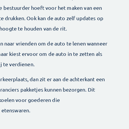
e bestuurder hoeft voor het maken van een
 te drukken. Ook kan de auto zelf updates op
oogte te houden van de rit.
en naar vrienden om de auto te lenen ­wanneer
aar kiest ervoor om de auto in te zetten als
j te verdienen.
keerplaats, dan zit er aan de achterkant een
ranciers pakketjes kunnen bezorgen. Dit
koelen voor goederen die
e etenswaren.