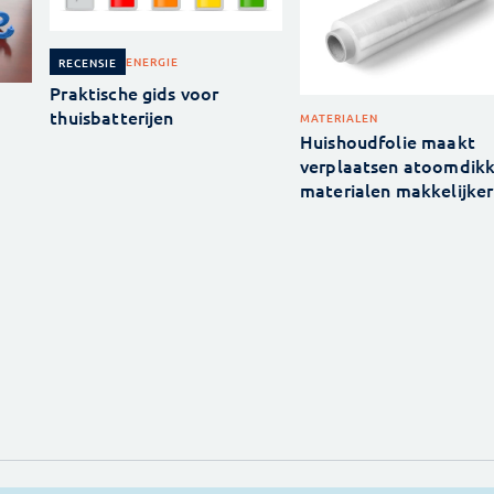
ENERGIE
RECENSIE
Praktische gids voor
thuisbatterijen
MATERIALEN
Huishoudfolie maakt
verplaatsen atoomdik
materialen makkelijker