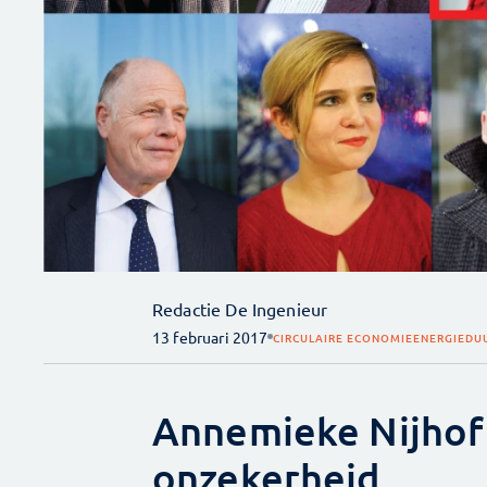
Redactie De Ingenieur
13 februari 2017
CIRCULAIRE ECONOMIE
ENERGIE
DU
Annemieke Nijhof (
onzekerheid