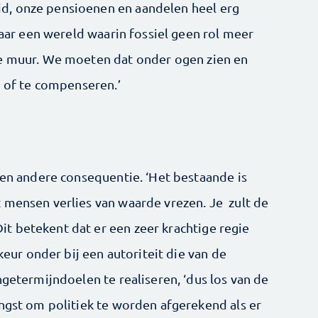
d, onze pensioenen en aandelen heel erg
 naar een wereld waarin fossiel geen rol meer
de muur. We moeten dat onder ogen zien en
n of te compenseren.’
een andere consequentie. ‘Het bestaande is
 mensen verlies van waarde vrezen. Je zult de
t betekent dat er een zeer krachtige regie
rkeur onder bij een autoriteit die van de
ngetermijndoelen te realiseren, ‘dus los van de
angst om politiek te worden afgerekend als er