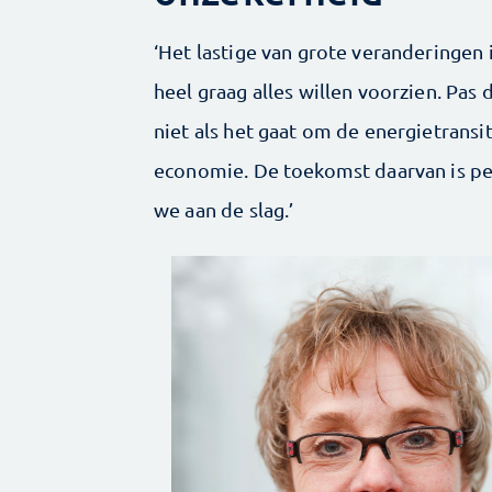
‘Het lastige van grote veranderingen i
heel graag alles willen voorzien. Pa
niet als het gaat om de energietransit
economie. De toekomst daarvan is per
we aan de slag.’