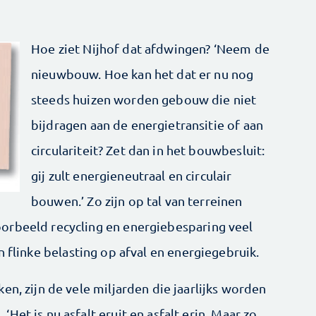
Hoe ziet Nijhof dat afdwingen? ‘Neem de
nieuwbouw. Hoe kan het dat er nu nog
steeds huizen worden gebouw die niet
bijdragen aan de energietransitie of aan
circulariteit? Zet dan in het bouwbesluit:
gij zult energieneutraal en circulair
bouwen.’ Zo zijn op tal van terreinen
orbeeld recycling en energiebesparing veel
 flinke belasting op afval en energiegebruik.
en, zijn de vele miljarden die jaarlijks worden
et is nu asfalt eruit en asfalt erin. Maar zo