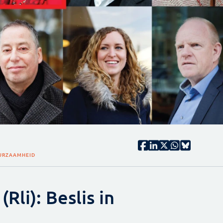
URZAAMHEID
Rli): Beslis in