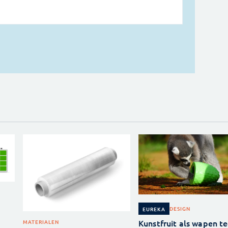
DESIGN
EUREKA
Kunstfruit als wapen t
MATERIALEN