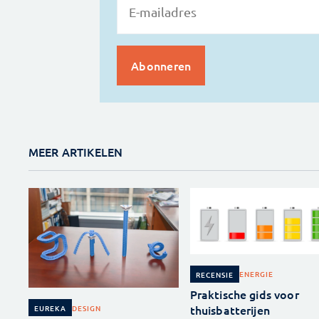
MEER ARTIKELEN
ENERGIE
RECENSIE
Praktische gids voor
thuisbatterijen
DESIGN
EUREKA