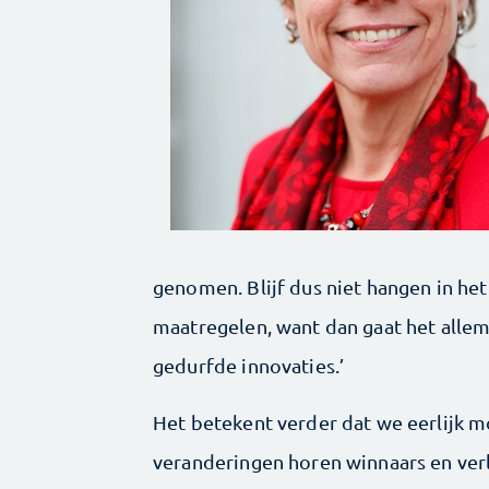
genomen. Blijf dus niet hangen in he
maatregelen, want dan gaat het allem
gedurfde innovaties.’
Het betekent verder dat we eerlijk moe
veranderingen horen winnaars en verl