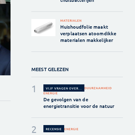
MATERIALEN
Huishoudfolie maakt
verplaatsen atoomdikke
materialen makkelijker
MEEST GELEZEN
DUURZAAMHEID
VIJF VRAGEN OVER...
ENERGIE
De gevolgen van de
energietransitie voor de natuur
ENERGIE
RECENSIE