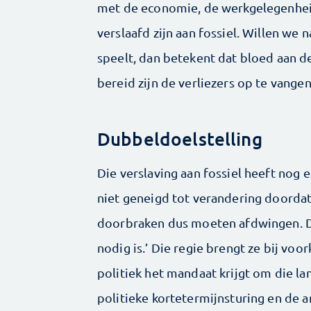
met de economie, de werkgelegenhei
verslaafd zijn aan fossiel. Willen we
speelt, dan betekent dat bloed aan 
bereid zijn de verliezers op te vange
Dubbeldoelstelling
Die verslaving aan fossiel heeft nog 
niet geneigd tot verandering doordat
doorbraken dus moeten afdwingen. Di
nodig is.’ Die regie brengt ze bij voo
politiek het mandaat krijgt om die la
politieke kortetermijnsturing en de 