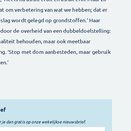
 gaat om verbetering van wat we hebben; dat er
eslag wordt gelegd op grondstoffen.’ Haar
 door de overheid van een dubbeldoelstelling:
onaliteit behouden, maar ook meetbaar
ng. ‘Stop met dom aanbesteden, maar gebruik
en.’
ief
r je dan gratis op onze wekelijkse nieuwsbrief.