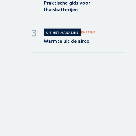
Praktische gids voor
thuisbatterijen
ENERGIE
UIT HET MAGAZINE
Warmte uit de airco