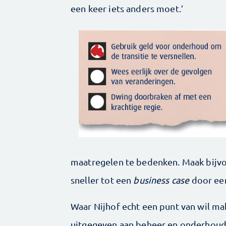
een keer iets anders moet.’
maatregelen te bedenken. Maak bijvo
sneller tot een
business case
door een
Waar Nijhof echt een punt van wil mak
uitgegeven aan beheer en onderhoud, ‘H