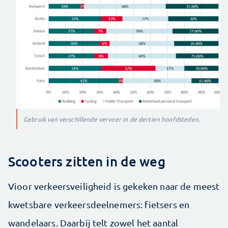
Gebruik van verschillende vervoer in de dertien hoofdsteden.
Scooters zitten in de weg
Vioor verkeersveiligheid is gekeken naar de meest
kwetsbare verkeersdeelnemers: fietsers en
wandelaars. Daarbij telt zowel het aantal