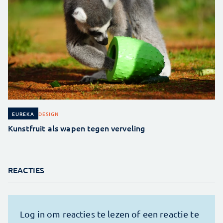
DESIGN
EUREKA
Kunstfruit als wapen tegen verveling
REACTIES