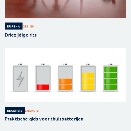
DESIGN
EUREKA
Driezijdige rits
ENERGIE
RECENSIE
Praktische gids voor thuisbatterijen