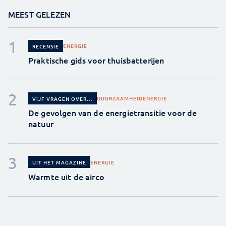
MEEST GELEZEN
ENERGIE
RECENSIE
Praktische gids voor thuisbatterijen
DUURZAAMHEID
ENERGIE
VIJF VRAGEN OVER...
De gevolgen van de energietransitie voor de
natuur
ENERGIE
UIT HET MAGAZINE
Warmte uit de airco