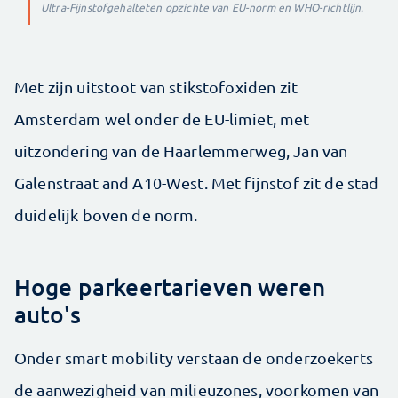
Ultra-Fijnstofgehalte
ten opzichte van EU-norm en WHO-richtlijn.
Met zijn uitstoot van stikstofoxiden zit
Amsterdam wel onder de EU-limiet, met
uitzondering van de Haarlemmerweg, Jan van
Galenstraat and A10-West. Met fijnstof zit de stad
duidelijk boven de norm.
Hoge parkeertarieven weren
auto's
Onder smart mobility verstaan de onderzoekerts
de aanwezigheid van milieuzones, voorkomen van