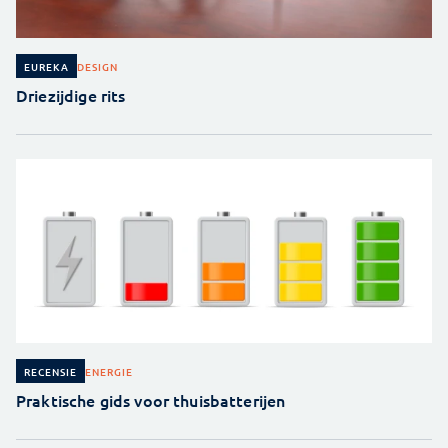
DESIGN
EUREKA
Driezijdige rits
ENERGIE
RECENSIE
Praktische gids voor thuisbatterijen