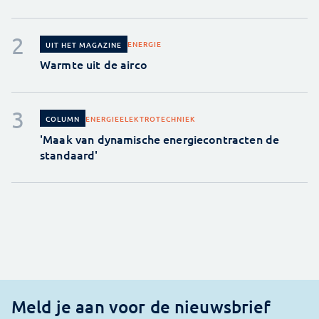
ENERGIE
UIT HET MAGAZINE
Warmte uit de airco
ENERGIE
ELEKTROTECHNIEK
COLUMN
'Maak van dynamische energiecontracten de
standaard'
Meld je aan voor de nieuwsbrief