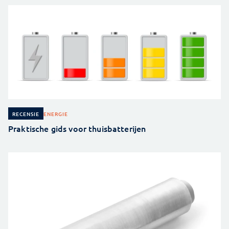
ENERGIE
RECENSIE
Praktische gids voor thuisbatterijen