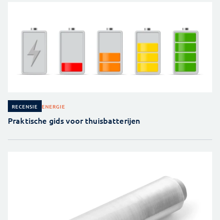
ENERGIE
RECENSIE
Praktische gids voor thuisbatterijen