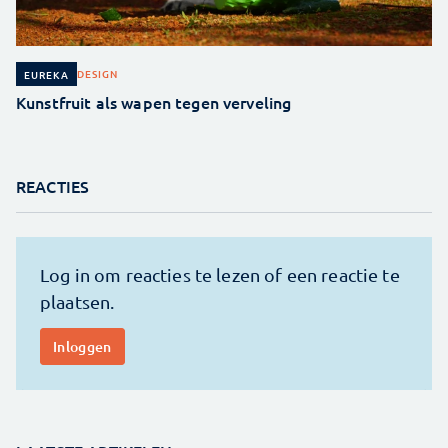
DESIGN
EUREKA
Kunstfruit als wapen tegen verveling
REACTIES