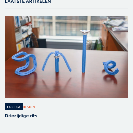
LAATSTE ARTIKELEN
DESIGN
EUREKA
Driezijdige rits