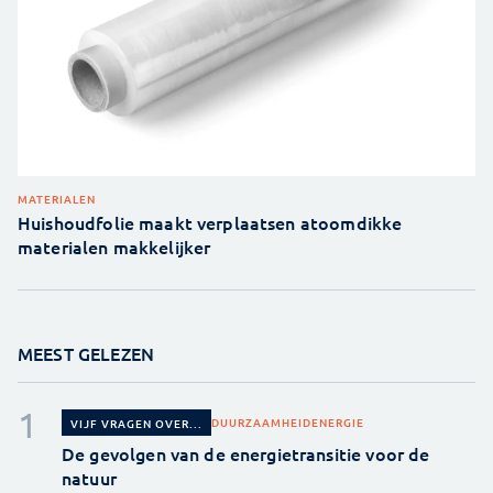
MATERIALEN
Huishoudfolie maakt verplaatsen atoomdikke
materialen makkelijker
MEEST GELEZEN
DUURZAAMHEID
ENERGIE
VIJF VRAGEN OVER...
De gevolgen van de energietransitie voor de
natuur