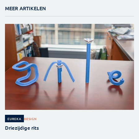
MEER ARTIKELEN
DESIGN
EUREKA
Driezijdige rits