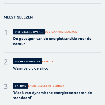
MEEST GELEZEN
DUURZAAMHEID
ENERGIE
VIJF VRAGEN OVER...
De gevolgen van de energietransitie voor de
natuur
ENERGIE
UIT HET MAGAZINE
Warmte uit de airco
ENERGIE
ELEKTROTECHNIEK
COLUMN
'Maak van dynamische energiecontracten de
standaard'