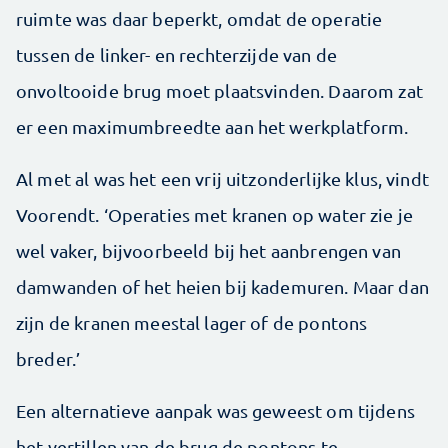
ruimte was daar beperkt, omdat de operatie
tussen de linker- en rechterzijde van de
onvoltooide brug moet plaatsvinden. Daarom zat
er een maximumbreedte aan het werkplatform.
Al met al was het een vrij uitzonderlijke klus, vindt
Voorendt. ‘Operaties met kranen op water zie je
wel vaker, bijvoorbeeld bij het aanbrengen van
damwanden of het heien bij kademuren. Maar dan
zijn de kranen meestal lager of de pontons
breder.’
Een alternatieve aanpak was geweest om tijdens
het vertillen van de brug de pontons te