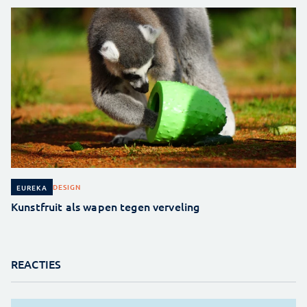
DESIGN
EUREKA
Kunstfruit als wapen tegen verveling
REACTIES