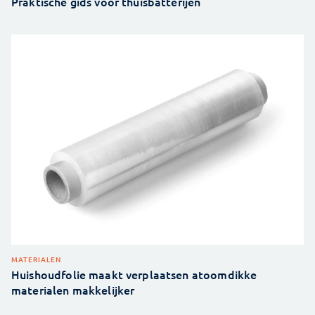
Praktische gids voor thuisbatterijen
MATERIALEN
Huishoudfolie maakt verplaatsen atoomdikke
materialen makkelijker