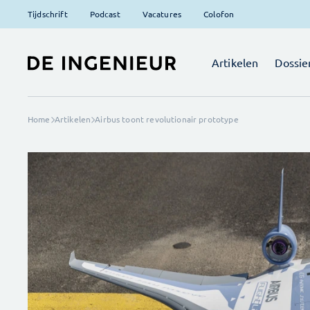
Tijdschrift
Podcast
Vacatures
Colofon
Artikelen
Dossie
Home
Artikelen
Airbus toont revolutionair prototype