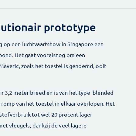
lutionair prototype
g op een luchtvaartshow in Singapore een
toond. Het gaat vooralsnog om een
Maveric, zoals het toestel is genoemd, ooit
n 3,2 meter breed en is van het type 'blended
 romp van het toestel in elkaar overlopen. Het
stofverbruik tot wel 20 procent lager
met vleugels, dankzij de veel lagere