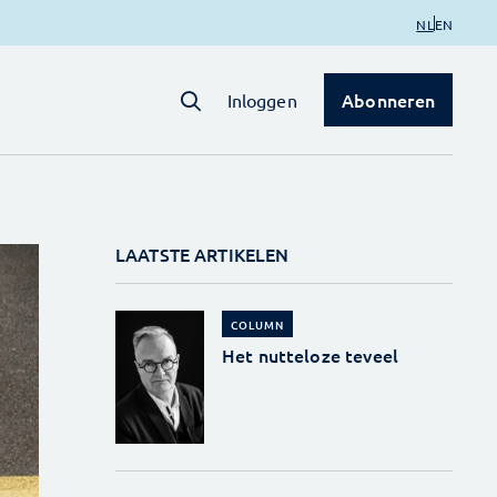
NL
EN
Abonneren
Inloggen
LAATSTE ARTIKELEN
COLUMN
Het nutteloze teveel