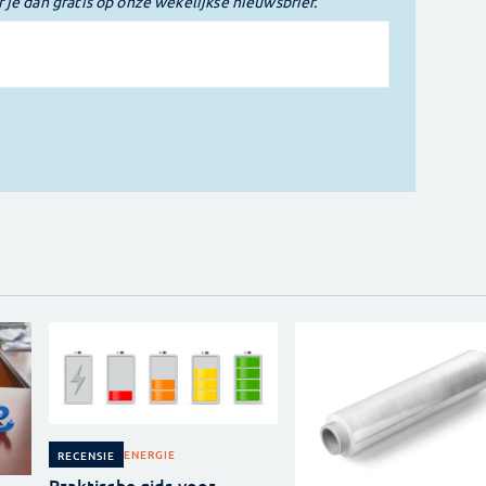
r je dan gratis op onze wekelijkse nieuwsbrief.
ENERGIE
RECENSIE
Praktische gids voor