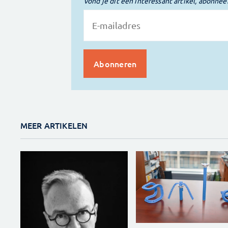
Vond je dit een interessant artikel, abonnee
MEER ARTIKELEN