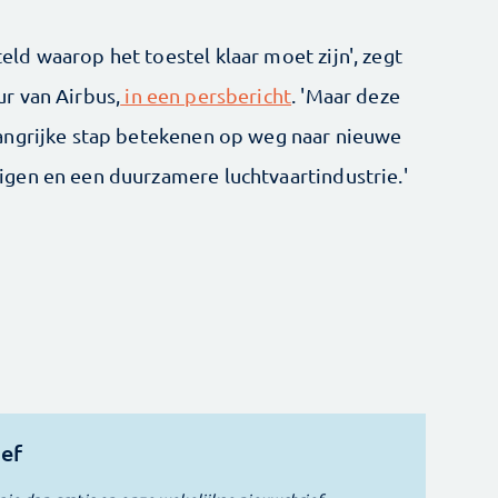
d waarop het toestel klaar moet zijn', zegt
r van Airbus,
in een persbericht
. 'Maar deze
angrijke stap betekenen op weg naar nieuwe
gen en een duurzamere luchtvaartindustrie.'
ief