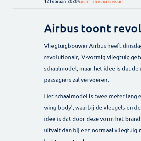
12 februari 2020
LUCHT- EN RUIMTEVAART
Airbus toont revo
Vliegtuigbouwer Airbus heeft dinsda
revolutionair, V-vormig vliegtuig ge
schaalmodel, maar het idee is dat de 
passagiers zal vervoeren.
Het schaalmodel is twee meter lang e
wing body', waarbij de vleugels en de
idee is dat door deze vorm het brand
uitvalt dan bij een normaal vliegtuig 