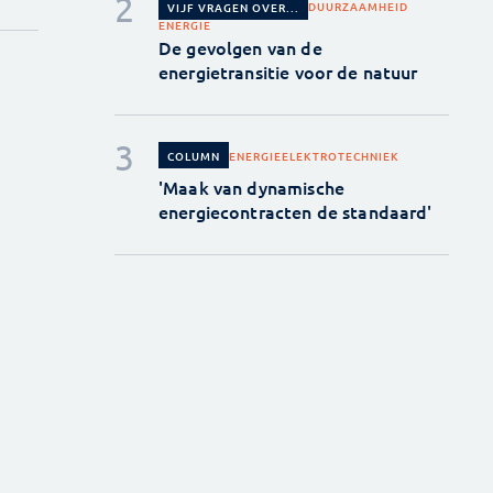
DUURZAAMHEID
VIJF VRAGEN OVER...
ENERGIE
De gevolgen van de
energietransitie voor de natuur
ENERGIE
ELEKTROTECHNIEK
COLUMN
'Maak van dynamische
energiecontracten de standaard'