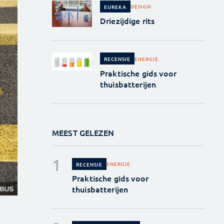
DESIGN
EUREKA
Driezijdige rits
ENERGIE
RECENSIE
Praktische gids voor
thuisbatterijen
MEEST GELEZEN
ENERGIE
RECENSIE
Praktische gids voor
thuisbatterijen