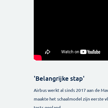
'Belangrijke stap'
Airbus werkt al sinds 2017 aan de Mav
maakte het schaalmodel zijn eerste 
tests gepland.