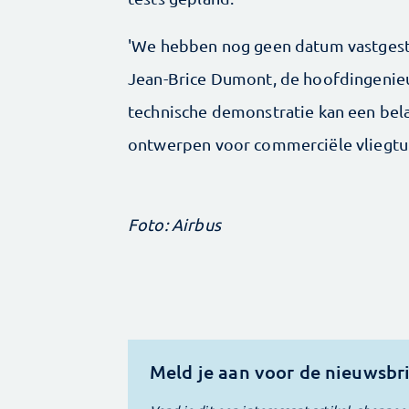
'We hebben nog geen datum vastgestel
Jean-Brice Dumont, de hoofdingenieu
technische demonstratie kan een bel
ontwerpen voor commerciële vliegtui
Foto: Airbus
Meld je aan voor de nieuwsbr