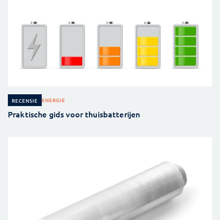
ENERGIE
RECENSIE
Praktische gids voor thuisbatterijen