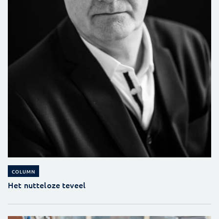
COLUMN
Het nutteloze teveel