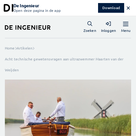
De Ingenieur
✕
Download
Open deze pagina in de app
Menu
Zoeken
Inloggen
Home
Artikelen
Acht technische gewetensvragen aan ultrazwemmer Maarten van der
Weijden