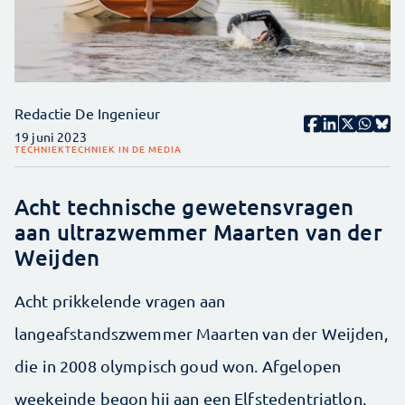
Redactie De Ingenieur
19 juni 2023
TECHNIEK
TECHNIEK IN DE MEDIA
Acht technische gewetensvragen
aan ultrazwemmer Maarten van der
Weijden
Acht prikkelende vragen aan
langeafstandszwemmer Maarten van der Weijden,
die in 2008 olympisch goud won. Afgelopen
weekeinde begon hij aan een Elfstedentriatlon,