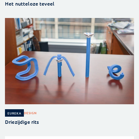
Het nutteloze teveel
DESIGN
EUREKA
Driezijdige rits