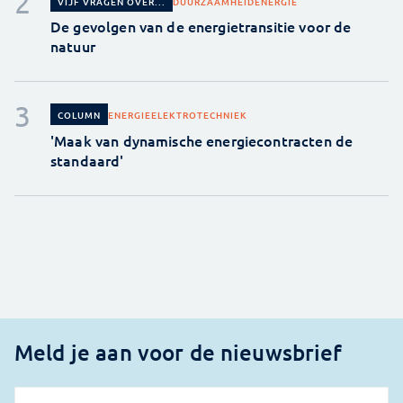
DUURZAAMHEID
ENERGIE
VIJF VRAGEN OVER...
De gevolgen van de energietransitie voor de
natuur
ENERGIE
ELEKTROTECHNIEK
COLUMN
'Maak van dynamische energiecontracten de
standaard'
Meld je aan voor de nieuwsbrief