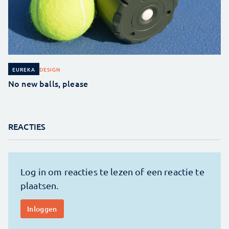
DESIGN
EUREKA
No new balls, please
REACTIES