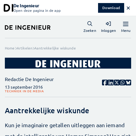
De Ingenieur
✕
Download
Open deze pagina in de app
Menu
Zoeken
Inloggen
Home
Artikelen
Aantrekkelijke wiskunde
Redactie De Ingenieur
13 september 2016
TECHNIEK IN DE MEDIA
Aantrekkelijke wiskunde
Kun je imaginaire getallen uitleggen aan iemand
met de intelligentie van Homer Simpson? Hoe ziet