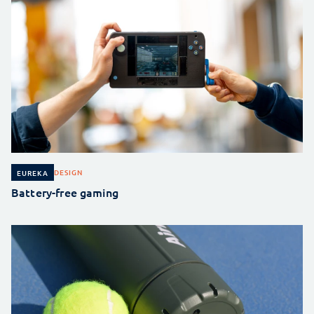
DESIGN
EUREKA
Battery-free gaming