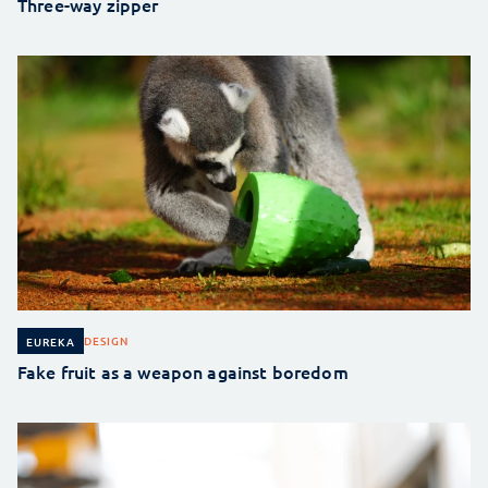
Three-way zipper
DESIGN
EUREKA
Fake fruit as a weapon against boredom