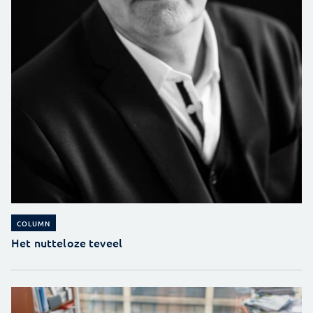
COLUMN
Het nutteloze teveel