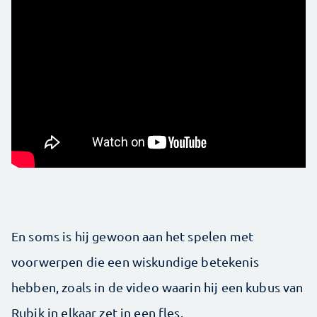
En soms is hij gewoon aan het spelen met
voorwerpen die een wiskundige betekenis
hebben, zoals in de video waarin hij een kubus van
Rubik in elkaar zet in een fles.