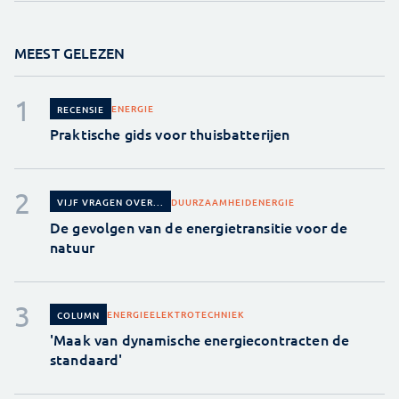
MEEST GELEZEN
ENERGIE
RECENSIE
Praktische gids voor thuisbatterijen
DUURZAAMHEID
ENERGIE
VIJF VRAGEN OVER...
De gevolgen van de energietransitie voor de
natuur
ENERGIE
ELEKTROTECHNIEK
COLUMN
'Maak van dynamische energiecontracten de
standaard'