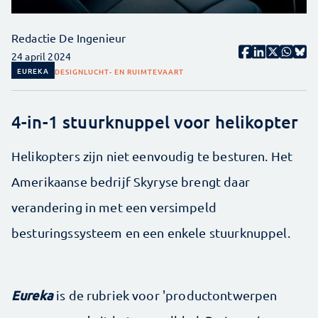
Redactie De Ingenieur
24 april 2024
EUREKA
DESIGN
LUCHT- EN RUIMTEVAART
4-in-1 stuurknuppel voor helikopter
Helikopters zijn niet eenvoudig te besturen. Het
Amerikaanse bedrijf Skyryse brengt daar
verandering in met een versimpeld
besturingssysteem en een enkele stuurknuppel.
Eureka
is de rubriek voor 'productontwerpen