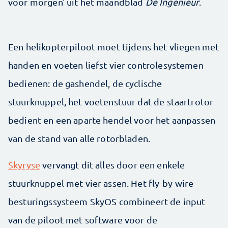
voor morgen' uit het maandblad
De Ingenieur
.
Een helikopterpiloot moet tijdens het vliegen met
handen en voeten liefst vier controle­systemen
bedienen: de gashendel, de cyclische
stuurknuppel, het voetenstuur dat de staartrotor
bedient en een aparte hendel voor het aanpassen
van de stand van alle rotor­bladen.
Skyryse
vervangt dit alles door een enkele
stuurknuppel met vier assen. Het fly-by-wire-
besturingssysteem SkyOS combineert de input
van de piloot met software voor de