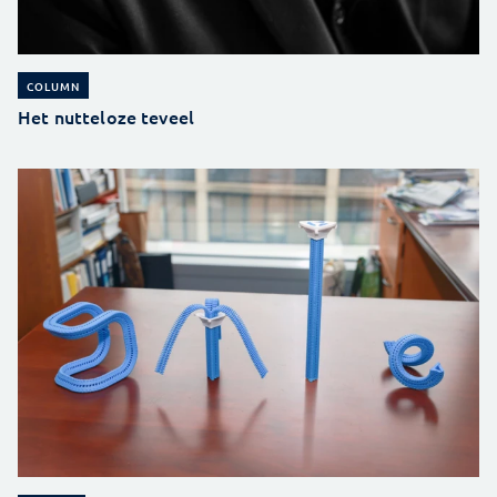
COLUMN
Het nutteloze teveel