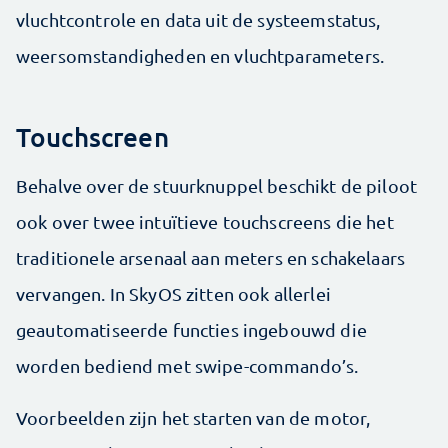
vluchtcontrole en data uit de systeem­status,
weersomstandigheden en vlucht­parameters.
Touchscreen
Behalve over de stuurknuppel beschikt de piloot
ook over twee intuïtieve touchscreens die het
traditionele arsenaal aan meters en schakelaars
vervangen. In SkyOS zitten ook allerlei
geautomatiseerde functies ingebouwd die
worden bediend met swipe-commando’s.
Voorbeelden zijn het starten van de motor,