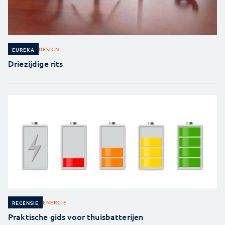
DESIGN
EUREKA
Driezijdige rits
ENERGIE
RECENSIE
Praktische gids voor thuisbatterijen