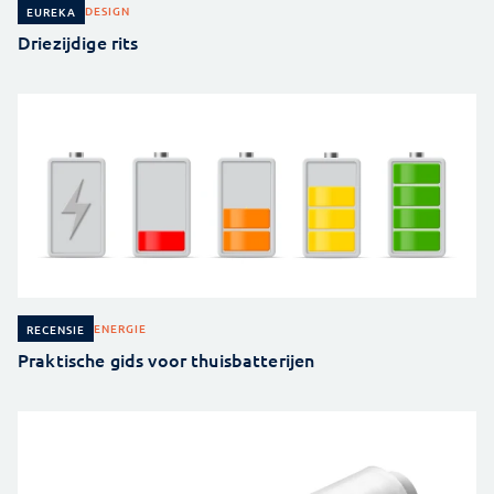
DESIGN
EUREKA
Driezijdige rits
ENERGIE
RECENSIE
Praktische gids voor thuisbatterijen