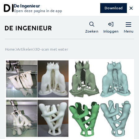
De Ingenieur
✕
Download
Open deze pagina in de app
Menu
Zoeken
Inloggen
Home
Artikelen
3D-scan met water