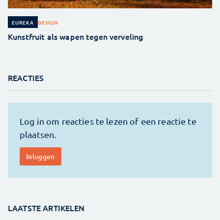
DESIGN
EUREKA
Kunstfruit als wapen tegen verveling
REACTIES
LAATSTE ARTIKELEN