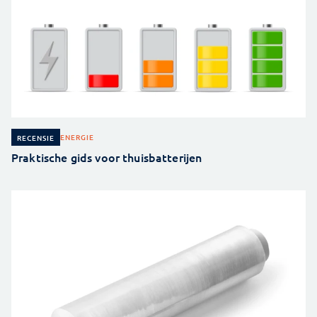
ENERGIE
RECENSIE
Praktische gids voor thuisbatterijen