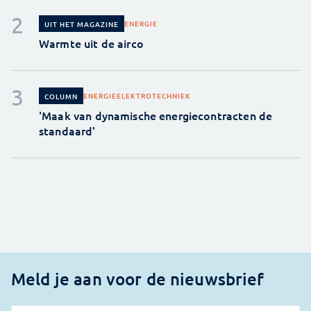
ENERGIE
UIT HET MAGAZINE
Warmte uit de airco
ENERGIE
ELEKTROTECHNIEK
COLUMN
'Maak van dynamische energiecontracten de
standaard'
Meld je aan voor de nieuwsbrief