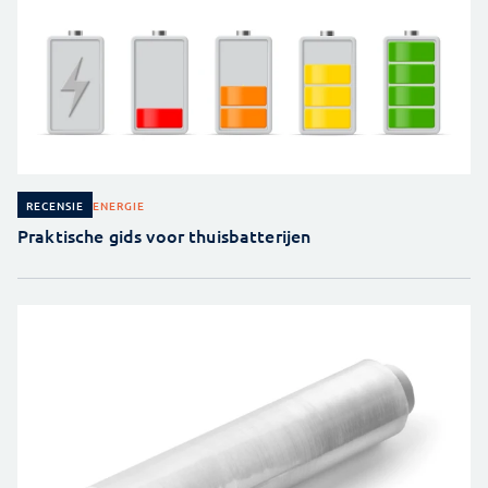
ENERGIE
RECENSIE
Praktische gids voor thuisbatterijen