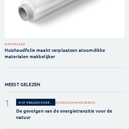
MATERIALEN
Huishoudfolie maakt verplaatsen atoomdikke
materialen makkelijker
MEEST GELEZEN
DUURZAAMHEID
ENERGIE
VIJF VRAGEN OVER...
De gevolgen van de energietransitie voor de
natuur