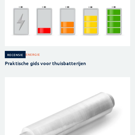
ENERGIE
RECENSIE
Praktische gids voor thuisbatterijen