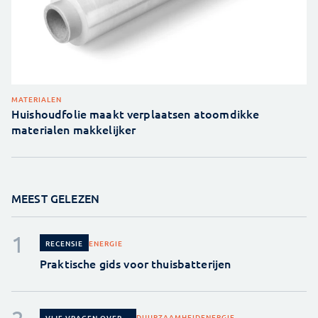
MATERIALEN
Huishoudfolie maakt verplaatsen atoomdikke
materialen makkelijker
MEEST GELEZEN
ENERGIE
RECENSIE
Praktische gids voor thuisbatterijen
DUURZAAMHEID
ENERGIE
VIJF VRAGEN OVER...