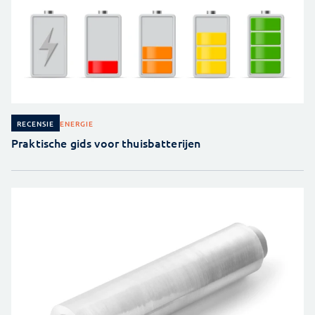
ENERGIE
RECENSIE
Praktische gids voor thuisbatterijen