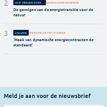
DUURZAAMHEID
ENERGIE
VIJF VRAGEN OVER...
De gevolgen van de energietransitie voor de
natuur
ENERGIE
ELEKTROTECHNIEK
COLUMN
'Maak van dynamische energiecontracten de
standaard'
Meld je aan voor de nieuwsbrief