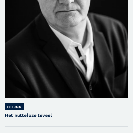
COLUMN
Het nutteloze teveel