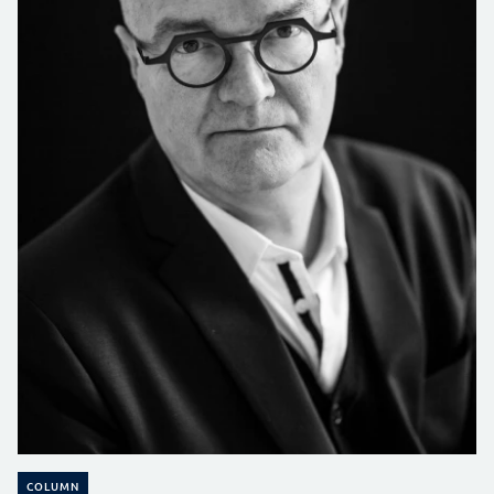
COLUMN