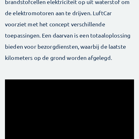
brandstofcellen elektriciteit op uit waterstof om
de elektromotoren aan te drijven. LuftCar
voorziet met het concept verschillende
toepassingen. Een daarvan is een totaaloplossing
bieden voor bezorgdiensten, waarbij de laatste
kilometers op de grond worden afgelegd.