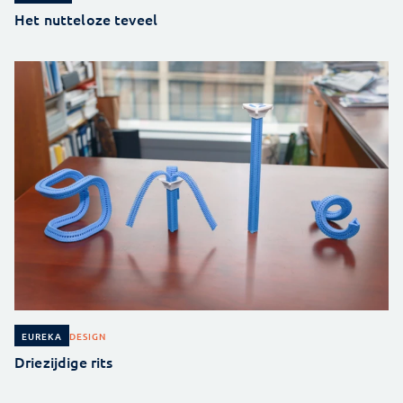
Het nutteloze teveel
DESIGN
EUREKA
Driezijdige rits