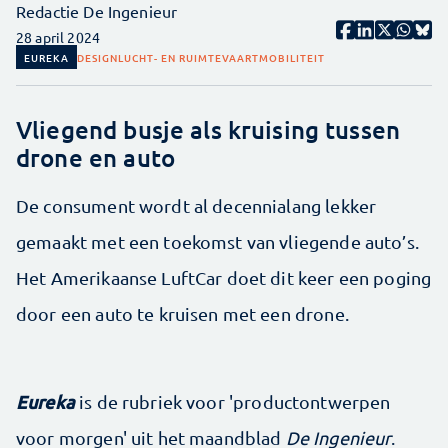
Redactie De Ingenieur
28 april 2024
EUREKA
DESIGN
LUCHT- EN RUIMTEVAART
MOBILITEIT
Vliegend busje als kruising tussen
drone en auto
De consument wordt al decennialang lekker
gemaakt met een toekomst van vliegende auto’s.
Het Amerikaanse LuftCar doet dit keer een poging
door een auto te kruisen met een drone.
Eureka
is de rubriek voor 'productontwerpen
voor morgen' uit het maandblad
De Ingenieur
.