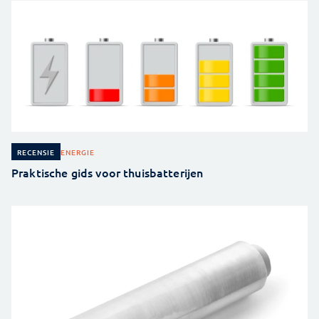
ENERGIE
RECENSIE
Praktische gids voor thuisbatterijen