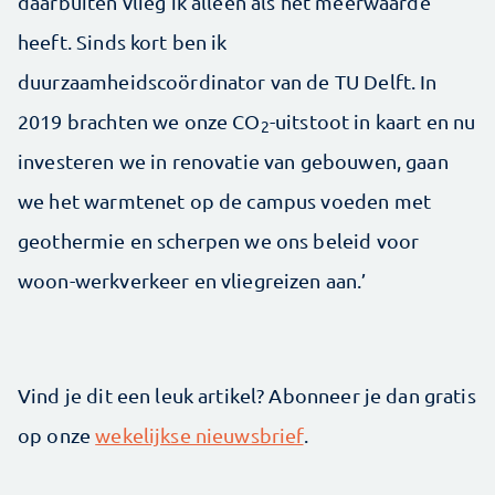
daarbuiten vlieg ik alleen als het meerwaarde
heeft. Sinds kort ben ik
duurzaamheidscoördinator van de TU Delft. In
2019 brachten we onze CO
-uitstoot in kaart en nu
2
investeren we in renovatie van gebouwen, gaan
we het warmtenet op de campus voeden met
geothermie en scherpen we ons beleid voor
woon-werkverkeer en vliegreizen aan.’
Vind je dit een leuk artikel? Abonneer je dan gratis
op onze
wekelijkse nieuwsbrief
.