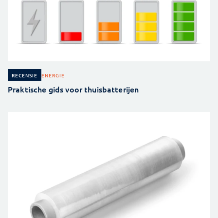
ENERGIE
RECENSIE
Praktische gids voor thuisbatterijen