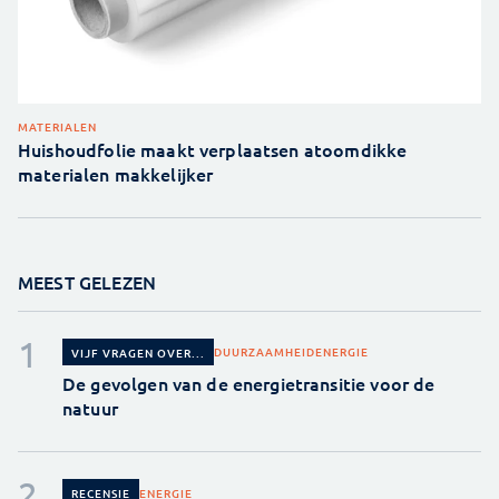
MATERIALEN
Huishoudfolie maakt verplaatsen atoomdikke
materialen makkelijker
MEEST GELEZEN
DUURZAAMHEID
ENERGIE
VIJF VRAGEN OVER...
De gevolgen van de energietransitie voor de
natuur
ENERGIE
RECENSIE