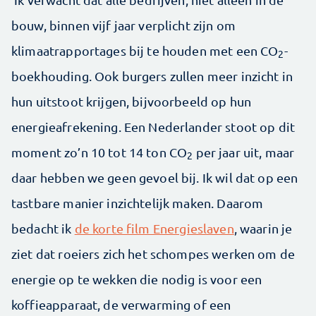
bouw, binnen vijf jaar verplicht zijn om
klimaatrapportages bij te houden met een CO
-
2
boekhouding. Ook burgers zullen meer inzicht in
hun uitstoot krijgen, bijvoorbeeld op hun
energieafrekening. Een Nederlander stoot op dit
moment zo’n 10 tot 14 ton CO
per jaar uit, maar
2
daar hebben we geen gevoel bij. Ik wil dat op een
tastbare manier inzichtelijk maken. Daarom
bedacht ik
de korte film Energieslaven
, waarin je
ziet dat roeiers zich het schompes werken om de
energie op te wekken die nodig is voor een
koffieapparaat, de verwarming of een