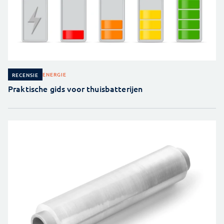
ENERGIE
RECENSIE
Praktische gids voor thuisbatterijen