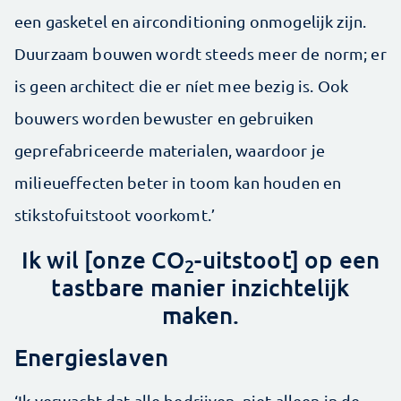
een gasketel en airconditioning onmogelijk zijn.
Duurzaam bouwen wordt steeds meer de norm; er
is geen architect die er níet mee bezig is. Ook
bouwers worden bewuster en gebruiken
geprefabriceerde materialen, waardoor je
milieueffecten beter in toom kan houden en
stikstofuitstoot voorkomt.’
Ik wil [onze CO
-uitstoot] op een
2
tastbare manier inzichtelijk
maken.
Energieslaven
‘Ik verwacht dat alle bedrijven, niet alleen in de