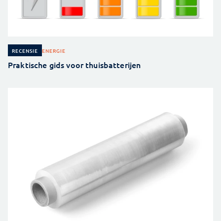
ENERGIE
RECENSIE
Praktische gids voor thuisbatterijen