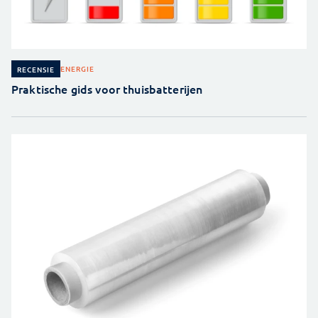
ENERGIE
RECENSIE
Praktische gids voor thuisbatterijen