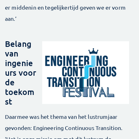
er middenin en tegelijkertijd geven we er vorm
aan.’
Belang
van
ingenie
urs voor
de
toekom
st
Daarmee was het thema van het lustrumjaar
gevonden: Engineering Continuous Transition.
‘Het is onze missie om met dit lustrum de