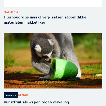
MATERIALEN
Huishoudfolie maakt verplaatsen atoomdikke
materialen makkelijker
DESIGN
EUREKA
Kunstfruit als wapen tegen verveling