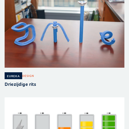
DESIGN
EUREKA
Driezijdige rits