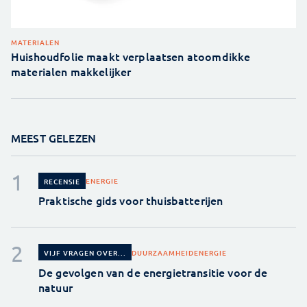
MATERIALEN
Huishoudfolie maakt verplaatsen atoomdikke
materialen makkelijker
MEEST GELEZEN
ENERGIE
RECENSIE
Praktische gids voor thuisbatterijen
DUURZAAMHEID
ENERGIE
VIJF VRAGEN OVER...
De gevolgen van de energietransitie voor de
natuur