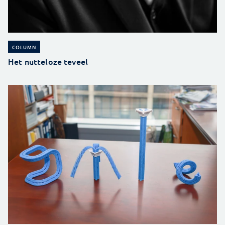
COLUMN
Het nutteloze teveel