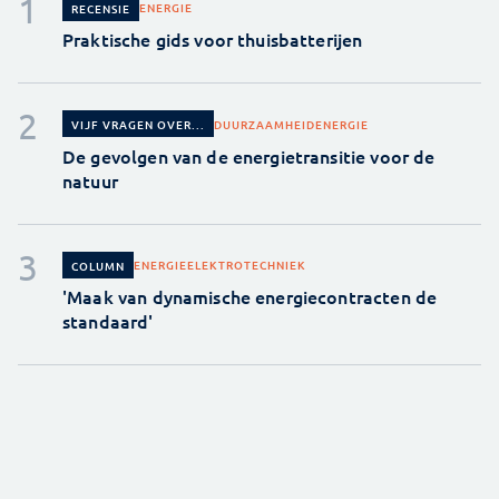
ENERGIE
RECENSIE
Praktische gids voor thuisbatterijen
DUURZAAMHEID
ENERGIE
VIJF VRAGEN OVER...
De gevolgen van de energietransitie voor de
natuur
ENERGIE
ELEKTROTECHNIEK
COLUMN
'Maak van dynamische energiecontracten de
standaard'