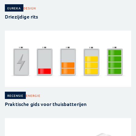
DESIGN
EUREKA
Driezijdige rits
ENERGIE
RECENSIE
Praktische gids voor thuisbatterijen