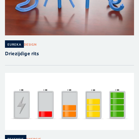
DESIGN
EUREKA
Driezijdige rits
ENERGIE
RECENSIE