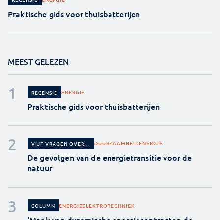
Praktische gids voor thuisbatterijen
MEEST GELEZEN
ENERGIE
RECENSIE
Praktische gids voor thuisbatterijen
DUURZAAMHEID
ENERGIE
VIJF VRAGEN OVER...
De gevolgen van de energietransitie voor de
natuur
ENERGIE
ELEKTROTECHNIEK
COLUMN
'Maak van dynamische energiecontracten de