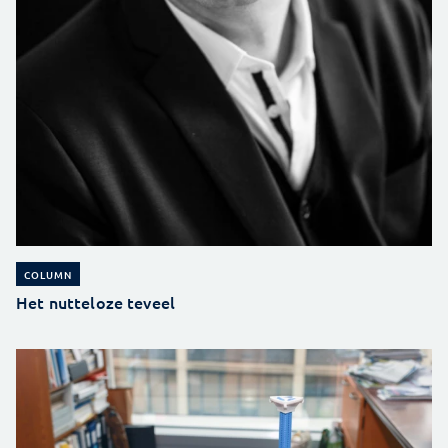
COLUMN
Het nutteloze teveel