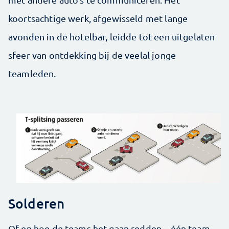
koortsachtige werk, afgewisseld met lange
avonden in de hotelbar, leidde tot een uitgelaten
sfeer van ontdekking bij de veelal jonge
teamleden.
Solderen
Of en hoe de teams het gaan redden – één team