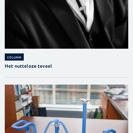
COLUMN
Het nutteloze teveel