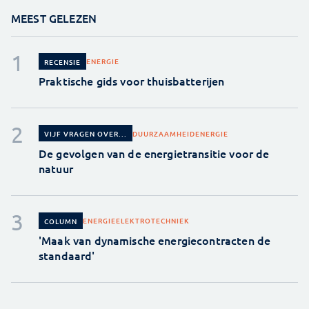
MEEST GELEZEN
ENERGIE
RECENSIE
Praktische gids voor thuisbatterijen
DUURZAAMHEID
ENERGIE
VIJF VRAGEN OVER...
De gevolgen van de energietransitie voor de
natuur
ENERGIE
ELEKTROTECHNIEK
COLUMN
'Maak van dynamische energiecontracten de
standaard'