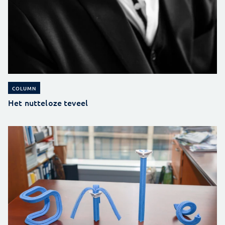
COLUMN
Het nutteloze teveel