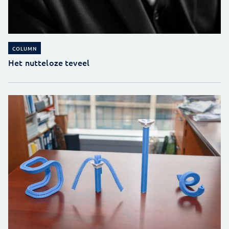
COLUMN
Het nutteloze teveel