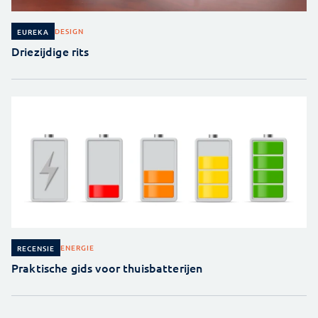
DESIGN
EUREKA
Driezijdige rits
ENERGIE
RECENSIE
Praktische gids voor thuisbatterijen