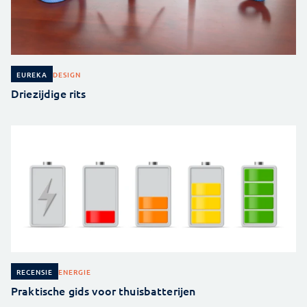
DESIGN
EUREKA
Driezijdige rits
ENERGIE
RECENSIE
Praktische gids voor thuisbatterijen