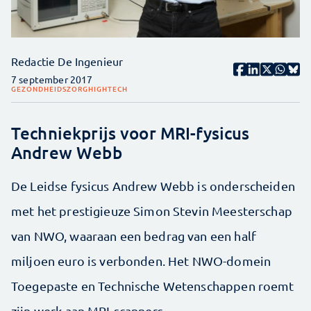
Redactie De Ingenieur
7 september 2017
GEZONDHEIDSZORG
HIGHTECH
Techniekprijs voor MRI-fysicus
Andrew Webb
De Leidse fysicus Andrew Webb is onderscheiden
met het prestigieuze Simon Stevin Meesterschap
van NWO, waaraan een bedrag van een half
miljoen euro is verbonden. Het NWO-domein
Toegepaste en Technische Wetenschappen roemt
zijn werk aan MRI-scanners.