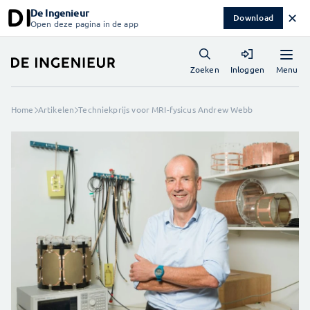
De Ingenieur
✕
Download
Open deze pagina in de app
Menu
Zoeken
Inloggen
Home
Artikelen
Techniekprijs voor MRI-fysicus Andrew Webb