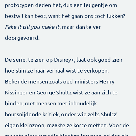
prototypen deden het, dus een leugentje om
bestwil kan best, want het gaan ons toch lukken?
Fake it till you make it
, maar dan te ver
doorgevoerd.
De serie, te zien op Disney+, laat ook goed zien
hoe slim ze haar verhaal wist te verkopen.
Bekende mensen zoals oud-ministers Henry
Kissinger en George Shultz wist ze aan zich te
binden; met mensen met inhoudelijk
houtsnijdende kritiek, onder wie zelfs Shultz’
eigen kleinzoon, maakte ze korte metten. Voor de
meeste nieuwsmedia bleef ze intussen gelden als