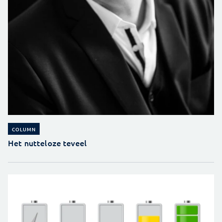
COLUMN
Het nutteloze teveel