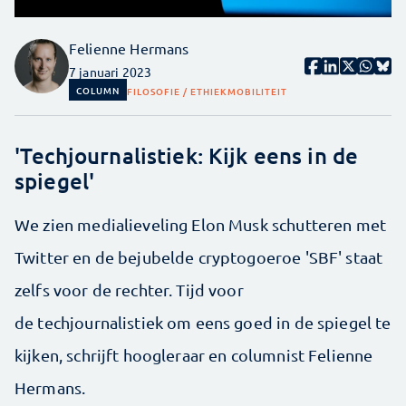
Felienne Hermans
7 januari 2023
COLUMN
FILOSOFIE / ETHIEK
MOBILITEIT
'Techjournalistiek: Kijk eens in de
spiegel'
We zien medialieveling Elon Musk schutteren met
Twitter en de bejubelde cryptogoeroe 'SBF' staat
zelfs voor de rechter. Tijd voor
de techjournalistiek om eens goed in de spiegel te
kijken, schrijft hoogleraar en columnist Felienne
Hermans.