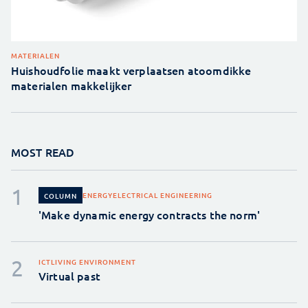
MATERIALEN
Huishoudfolie maakt verplaatsen atoomdikke
materialen makkelijker
MOST READ
ENERGY
ELECTRICAL ENGINEERING
COLUMN
'Make dynamic energy contracts the norm'
ICT
LIVING ENVIRONMENT
Virtual past