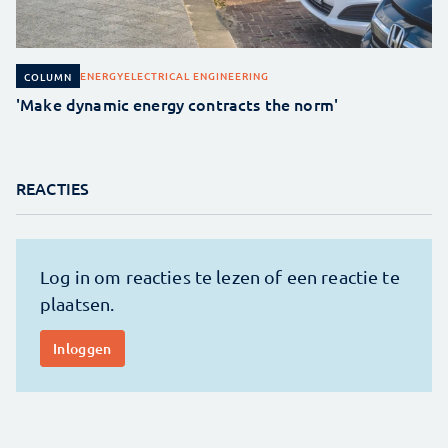
ENERGY
ELECTRICAL ENGINEERING
COLUMN
'Make dynamic energy contracts the norm'
REACTIES