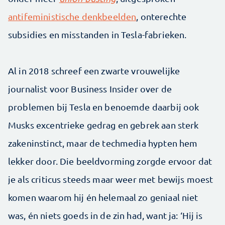
antifeministische denkbeelden
, onterechte
subsidies en misstanden in Tesla-fabrieken.
Al in 2018 schreef een zwarte vrouwelijke
journalist voor Business Insider over de
problemen bij Tesla en benoemde daarbij ook
Musks excentrieke gedrag en gebrek aan sterk
zakeninstinct, maar de techmedia hypten hem
lekker door. Die beeldvorming zorgde ervoor dat
je als criticus steeds maar weer met bewijs moest
komen waarom hij én helemaal zo geniaal niet
was, én niets goeds in de zin had, want ja: ‘Hij is