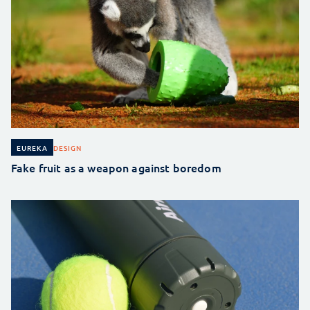
DESIGN
EUREKA
Fake fruit as a weapon against boredom