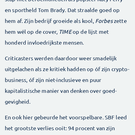
en sportheld Tom Brady. Dat straalde goed op
hem af. Zijn bedrijf groeide als kool, ­
Forbes
zette
hem wél op de ­cover,
TIME
op de lijst met
honderd invloedrijkste mensen.
Criticasters werden daardoor weer smadelijk
uitgelachen als ze kritiek hadden op óf zijn crypto-
business, óf zijn niet-­inclusieve en puur
kapitalistische manier van denken over goed­
gevigheid.
En ook hier gebeurde het voorspelbare. SBF leed
het grootste verlies ooit: 94 procent van zijn