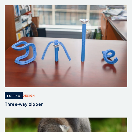
DESIGN
EUREKA
Three-way zipper