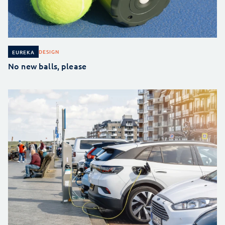
DESIGN
EUREKA
No new balls, please