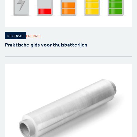
ENERGIE
RECENSIE
Praktische gids voor thuisbatterijen