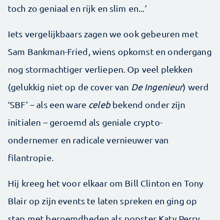
toch zo geniaal en rijk en slim en...’
Iets vergelijkbaars zagen we ook gebeuren met
Sam Bankman-Fried, wiens opkomst en ondergang
nog stormachtiger verliepen. Op veel plekken
(gelukkig niet op de cover van
De Ingenieur
) werd
‘SBF’ – als een ware
celeb
bekend onder zijn
initialen – geroemd als geniale crypto-
ondernemer en radicale vernieuwer van
filantropie.
Hij kreeg het voor elkaar om Bill Clinton en Tony
Blair op zijn events te laten spreken en ging op
stap met beroemdheden als popster Katy Perry