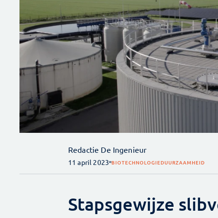
Redactie De Ingenieur
11 april 2023
BIOTECHNOLOGIE
DUURZAAMHEID
Stapsgewijze slibv