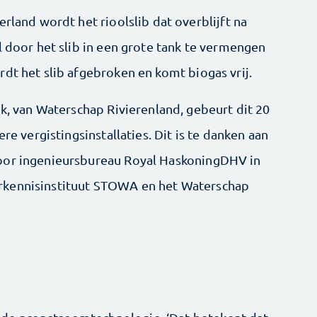
erland wordt het rioolslib dat overblijft na
l door het slib in een grote tank te vermengen
dt het slib afgebroken en komt biogas vrij.
jk, van Waterschap Rivierenland, gebeurt dit 20
re vergistingsinstallaties. Dit is te danken aan
oor ingenieursbureau Royal HaskoningDHV in
rkennisinstituut STOWA en het Waterschap