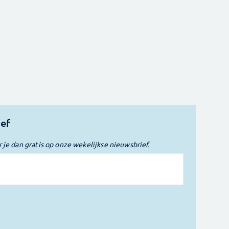
ief
r je dan gratis op onze wekelijkse nieuwsbrief.