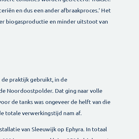
teriën en dus een ander afbraakproces.’ Het
eer biogasproductie en minder uitstoot van
de praktijk gebruikt, in de
 de Noordoostpolder. Dat ging naar volle
oor de tanks was ongeveer de helft van die
de totale verwerkingstijd nam af.
tallatie van Sleeuwijk op Ephyra. In totaal