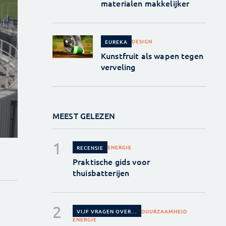
materialen makkelijker
DESIGN
EUREKA
Kunstfruit als wapen tegen
verveling
MEEST GELEZEN
ENERGIE
RECENSIE
Praktische gids voor
thuisbatterijen
DUURZAAMHEID
VIJF VRAGEN OVER...
ENERGIE