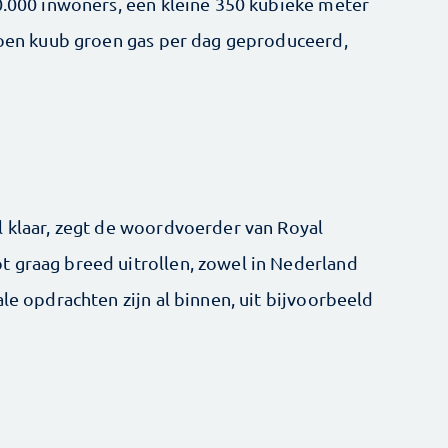
50.000 inwoners, een kleine 350 kubieke meter
ljoen kuub groen gas per dag geproduceerd,
l klaar, zegt de woordvoerder van Royal
 graag breed uitrollen, zowel in Nederland
ale opdrachten zijn al binnen, uit bijvoorbeeld