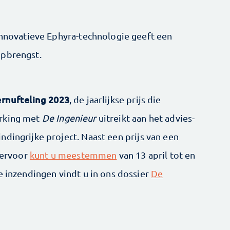
 innovatieve Ephyra-technologie geeft een
opbrengst.
rnufteling 2023
, de jaarlijkse prijs die
erking met
De Ingenieur
uitreikt aan het advies-
dingrijke project. Naast een prijs van een
Hiervoor
kunt u meestemmen
van 13 april tot en
e inzendingen vindt u in ons dossier
De