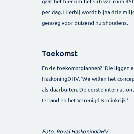
gaat het hier om het slib van ruim 4
per dag. Hierbij wordt bijna drie mi
genoeg voor duizend huishoudens.
Toekomst
En de toekomstplannen? ‘Die liggen a
HaskoningDHV. ‘We willen het concept
als daarbuiten. De eerste internation
Ierland en het Verenigd Koninkrijk.’
Foto: Royal HaskoningDHV