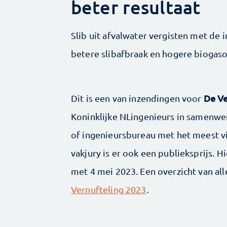
beter resultaat
Slib uit afvalwater vergisten met de
betere slibafbraak en hogere biogas
De Ve
Dit is een van inzendingen voor
Koninklijke NLingenieurs in samenw
of ingenieursbureau met het meest vin
vakjury is er ook een publieksprijs. 
met 4 mei 2023. Een overzicht van all
Vernufteling 2023
.