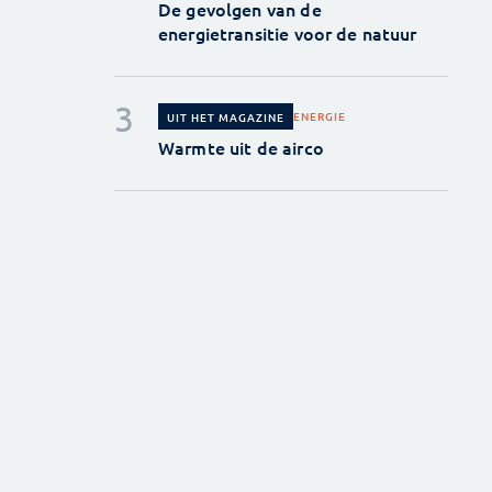
De gevolgen van de
energietransitie voor de natuur
ENERGIE
UIT HET MAGAZINE
Warmte uit de airco