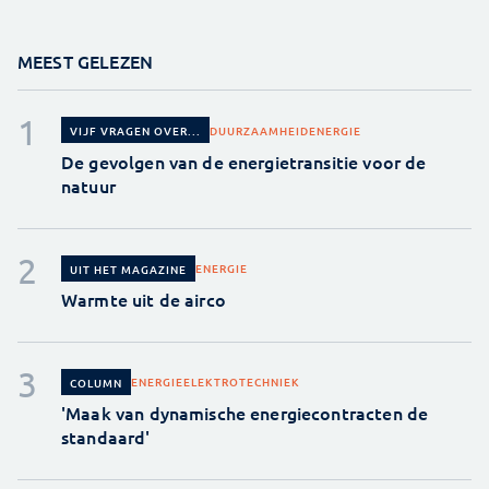
MEEST GELEZEN
DUURZAAMHEID
ENERGIE
VIJF VRAGEN OVER...
De gevolgen van de energietransitie voor de
natuur
ENERGIE
UIT HET MAGAZINE
Warmte uit de airco
ENERGIE
ELEKTROTECHNIEK
COLUMN
'Maak van dynamische energiecontracten de
standaard'