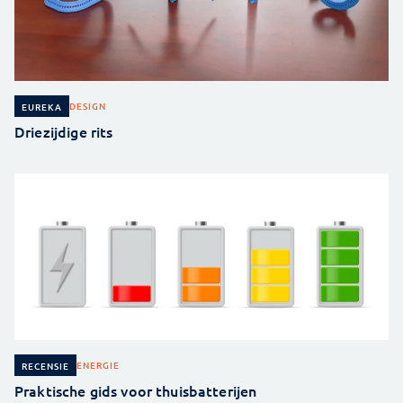
DESIGN
EUREKA
Driezijdige rits
ENERGIE
RECENSIE
Praktische gids voor thuisbatterijen