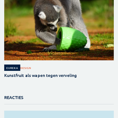
DESIGN
EUREKA
Kunstfruit als wapen tegen verveling
REACTIES