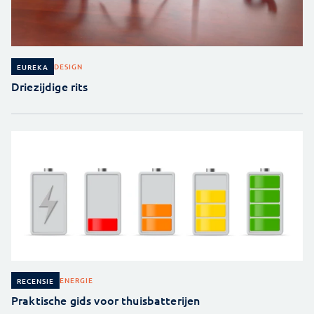
DESIGN
EUREKA
Driezijdige rits
ENERGIE
RECENSIE
Praktische gids voor thuisbatterijen