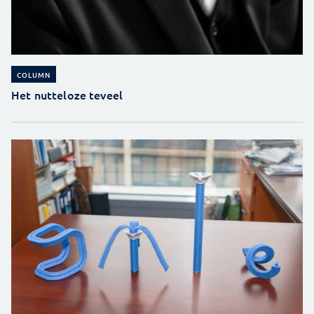
COLUMN
Het nutteloze teveel