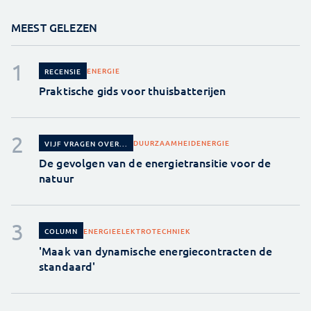
MEEST GELEZEN
ENERGIE
RECENSIE
Praktische gids voor thuisbatterijen
DUURZAAMHEID
ENERGIE
VIJF VRAGEN OVER...
De gevolgen van de energietransitie voor de
natuur
ENERGIE
ELEKTROTECHNIEK
COLUMN
'Maak van dynamische energiecontracten de
standaard'