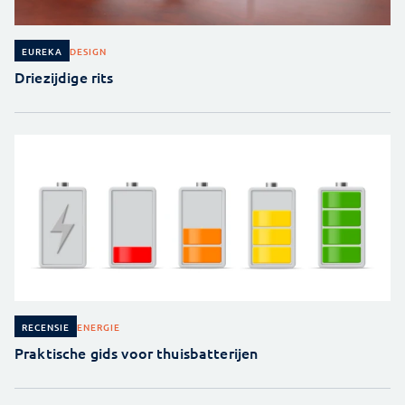
DESIGN
EUREKA
Driezijdige rits
ENERGIE
RECENSIE
Praktische gids voor thuisbatterijen