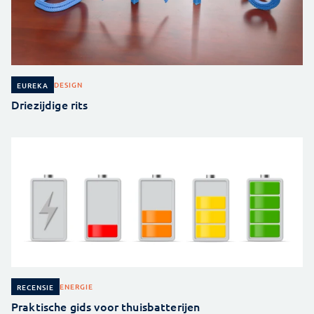
DESIGN
EUREKA
Driezijdige rits
ENERGIE
RECENSIE
Praktische gids voor thuisbatterijen