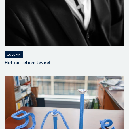
COLUMN
Het nutteloze teveel