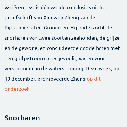
variëren. Dat is één van de conclusies uit het
proefschrift van Xingwen Zheng van de
Rijksuniversiteit Groningen. Hij onderzocht de
snorharen van twee soorten zeehonden, de grijze
en de gewone, en concludeerde dat de haren met
een golfpatroon extra gevoelig waren voor
verstoringen in de waterstroming. Deze week, op
19 december, promoveerde Zheng
op dit
onderzoek.
Snorharen