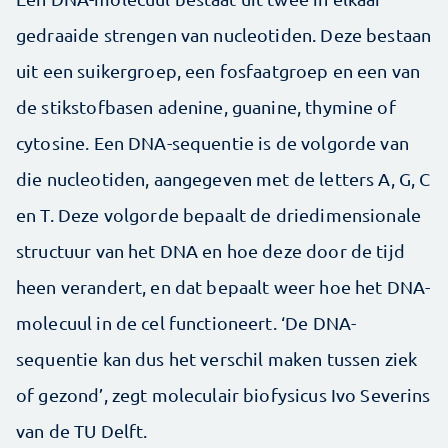
gedraaide strengen van nucleotiden. Deze bestaan
uit een suikergroep, een fosfaatgroep en een van
de stikstofbasen adenine, guanine, thymine of
cytosine. Een DNA-sequentie is de volgorde van
die nucleotiden, aange­geven met de letters A, G, C
en T. Deze volgorde bepaalt de drie­dimensionale
structuur van het DNA en hoe deze door de tijd
heen verandert, en dat bepaalt weer hoe het DNA-
molecuul in de cel functioneert. ‘De DNA-
sequentie kan dus het verschil maken tussen ziek
of gezond’, zegt moleculair biofysicus Ivo Severins
van de TU Delft.