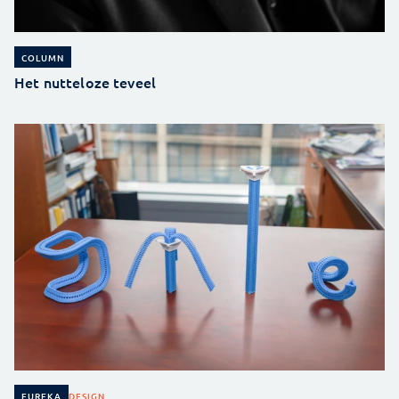
COLUMN
Het nutteloze teveel
DESIGN
EUREKA