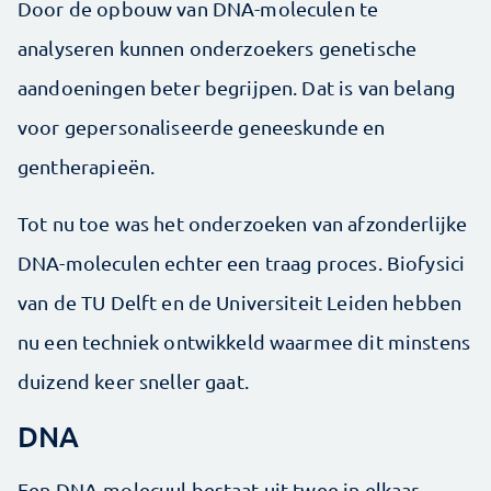
Door de opbouw van DNA-moleculen te
analyseren kunnen onderzoekers genetische
aandoeningen ­beter begrijpen. Dat is van belang
voor gepersonaliseerde geneeskunde en
gentherapieën.
Tot nu toe was het onderzoeken van afzonderlijke
DNA-moleculen echter een traag proces. Biofysici
van de TU Delft en de Universiteit Leiden hebben
nu een techniek ontwikkeld waarmee dit minstens
duizend keer sneller gaat.
DNA
Een DNA-molecuul bestaat uit twee in elkaar