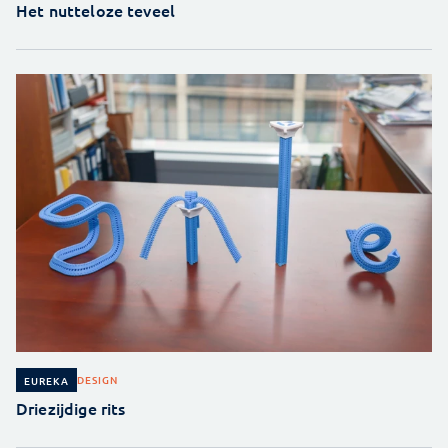
Het nutteloze teveel
DESIGN
EUREKA
Driezijdige rits