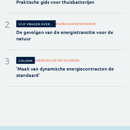
Praktische gids voor thuisbatterijen
DUURZAAMHEID
ENERGIE
VIJF VRAGEN OVER...
De gevolgen van de energietransitie voor de
natuur
ENERGIE
ELEKTROTECHNIEK
COLUMN
'Maak van dynamische energiecontracten de
standaard'