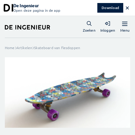
De Ingenieur
✕
Download
Open deze pagina in de app
Menu
Zoeken
Inloggen
Home
Artikelen
Skateboard van flesdoppen