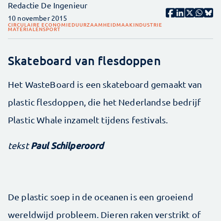
Redactie De Ingenieur
10 november 2015
CIRCULAIRE ECONOMIE
DUURZAAMHEID
MAAKINDUSTRIE
MATERIALEN
SPORT
Skateboard van flesdoppen
Het WasteBoard is een skateboard gemaakt van
plastic flesdoppen, die het Nederlandse bedrijf
Plastic Whale inzamelt tijdens festivals.
Paul Schilperoord
tekst
De plastic soep in de oceanen is een groeiend
wereldwijd probleem. Dieren raken verstrikt of