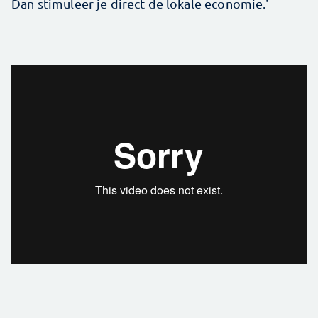
Dan stimuleer je direct de lokale economie.'