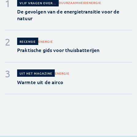
DUURZAAMHEID
ENERGIE
VIJF VRAGEN OVER...
De gevolgen van de energietransitie voor de
natuur
ENERGIE
RECENSIE
Praktische gids voor thuisbatterijen
ENERGIE
UIT HET MAGAZINE
Warmte uit de airco