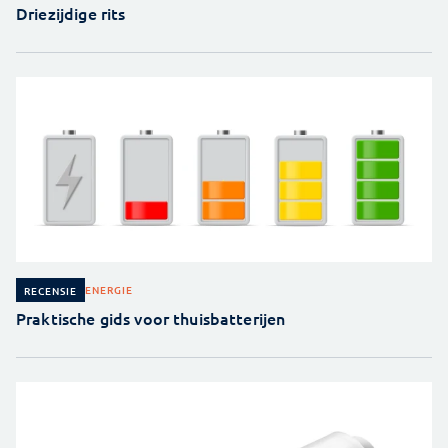
Driezijdige rits
ENERGIE
RECENSIE
Praktische gids voor thuisbatterijen