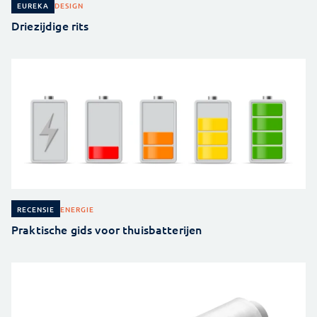
DESIGN
EUREKA
Driezijdige rits
ENERGIE
RECENSIE
Praktische gids voor thuisbatterijen