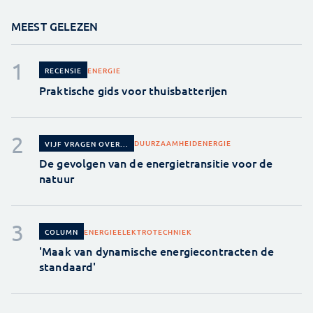
MEEST GELEZEN
ENERGIE
RECENSIE
Praktische gids voor thuisbatterijen
DUURZAAMHEID
ENERGIE
VIJF VRAGEN OVER...
De gevolgen van de energietransitie voor de
natuur
ENERGIE
ELEKTROTECHNIEK
COLUMN
'Maak van dynamische energiecontracten de
standaard'