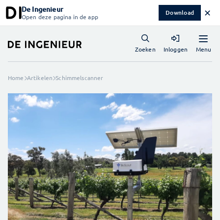
De Ingenieur
✕
Download
Open deze pagina in de app
Menu
Zoeken
Inloggen
Home
Artikelen
Schimmelscanner