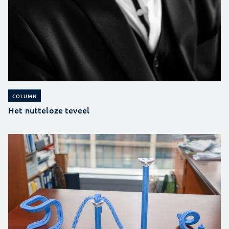
COLUMN
Het nutteloze teveel