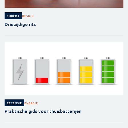
DESIGN
EUREKA
Driezijdige rits
ENERGIE
RECENSIE
Praktische gids voor thuisbatterijen