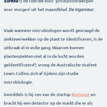
Eureka
is de rubriek voor 'productontwerpen
voor morgen' uit het maandblad
De Ingenieur
.
Vaak wanneer microbiologen wordt gevraagd de
ziekte­verwekker op de plant te identificeren, is de
uitbraak al in volle gang. Waarom kunnen
plantenziekten niet al in de lucht worden
geïdentificeerd?, vroeg de Australische student
Lewis Collins zich af tijdens zijn studie
microbiologie.
Inmiddels is hij ceo van de startup
BioScout
en
bracht hij een detector op de markt die er als