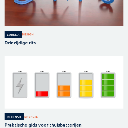
DESIGN
EUREKA
Driezijdige rits
ENERGIE
RECENSIE
Praktische gids voor thuisbatterijen