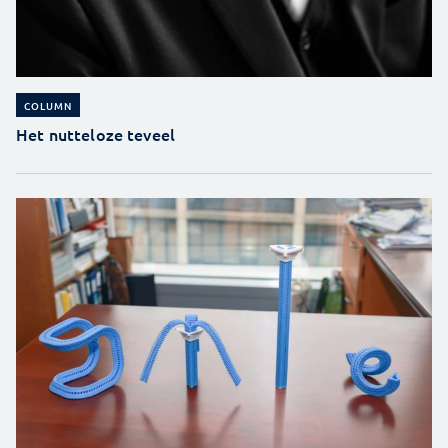
COLUMN
Het nutteloze teveel