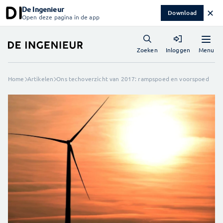
De Ingenieur
✕
Download
Open deze pagina in de app
Menu
Zoeken
Inloggen
Home
Artikelen
Ons techoverzicht van 2017: rampspoed en voorspoed