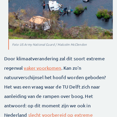
Foto US Army National Guard / Malcolm McClendon
Door klimaatverandering zal dit soort extreme
regenval
vaker voorkomen
. Kan zo’n
natuurverschijnsel het hoofd worden geboden?
Het was een vraag waar de TU Delft zich naar
aanleiding van de rampen over boog. Het
antwoord: op dit moment zijn we ook in
Nederland
slecht voorbereid op extreme