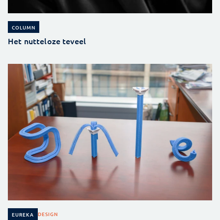
COLUMN
Het nutteloze teveel
DESIGN
EUREKA