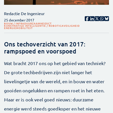
Redactie De Ingenieur
25 december 2017
BOUW / INFRA
DUURZAAMHEID
ICT
KUNSTMATIGE INTELLIGENTIE / ROBOTICA
VEILIGHEID
ENERGIE
MOBILITEIT
Ons techoverzicht van 2017:
rampspoed en voorspoed
Wat bracht 2017 ons op het gebied van techniek?
De grote techbedrijven zijn niet langer het
lievelingetje van de wereld, en in bouw en water
gooiden ongelukken en rampen roet in het eten.
Maar er is ook veel goed nieuws: duurzame
energie werd steeds goedkoper en het nieuwe