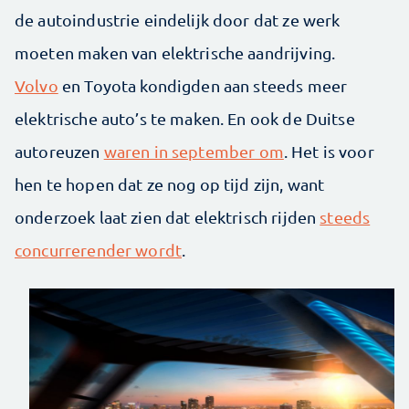
de autoindustrie eindelijk door dat ze werk
moeten maken van elektrische aandrijving.
Volvo
en Toyota kondigden aan steeds meer
elektrische auto’s te maken. En ook de Duitse
autoreuzen
waren in september om
. Het is voor
hen te hopen dat ze nog op tijd zijn, want
onderzoek laat zien dat elektrisch rijden
steeds
concurrerender wordt
.