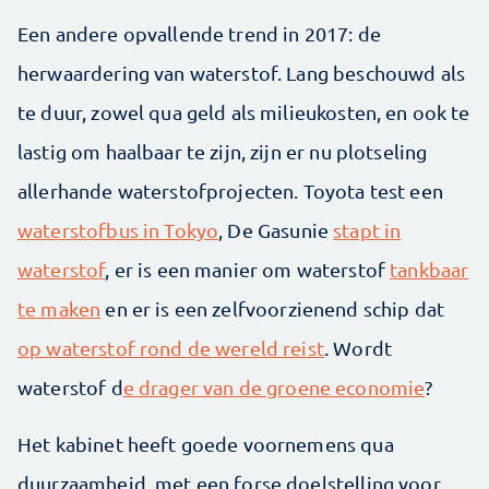
Een andere opvallende trend in 2017: de
herwaardering van waterstof. Lang beschouwd als
te duur, zowel qua geld als milieukosten, en ook te
lastig om haalbaar te zijn, zijn er nu plotseling
allerhande waterstofprojecten. Toyota test een
waterstofbus in Tokyo
, De Gasunie
stapt in
waterstof
, er is een manier om waterstof
tankbaar
te maken
en er is een zelfvoorzienend schip dat
op waterstof rond de wereld reist
. Wordt
waterstof d
e drager van de groene economie
?
Het kabinet heeft goede voornemens qua
duurzaamheid, met een forse doelstelling voor