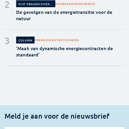
DUURZAAMHEID
ENERGIE
VIJF VRAGEN OVER...
De gevolgen van de energietransitie voor de
natuur
ENERGIE
ELEKTROTECHNIEK
COLUMN
'Maak van dynamische energiecontracten de
standaard'
Meld je aan voor de nieuwsbrief