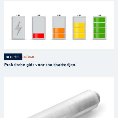
ENERGIE
RECENSIE
Praktische gids voor thuisbatterijen