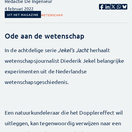
Redactie De Ingenieur
4 februari 2022
UIT HET MAGAZINE
WETENSCHAP
Ode aan de wetenschap
In de achtdelige serie
Jekel’s Jacht
herhaalt
wetenschapsjournalist Diederik Jekel belangrijke
experimenten uit de Nederlandse
wetenschapsgeschiedenis.
Een natuurkundeleraar die het Dopplereffect wil
uitleggen, kan tegenwoordig verwijzen naar een