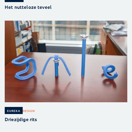
Het nutteloze teveel
DESIGN
EUREKA
Driezijdige rits