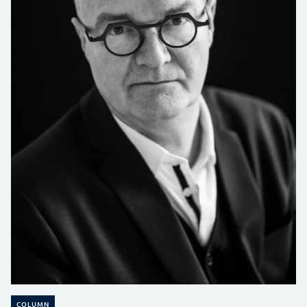
COLUMN