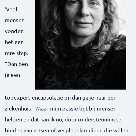
‘Veel
mensen
vonden
het een
rare stap.
“Dan ben
je een
topexpert encapsulatie en dan ga je naar een
ziekenhuis.” Maar mijn passie ligt bij mensen
helpen en dat kan ik nu, door ondersteuning te
bieden aan artsen of verpleegkundigen die willen