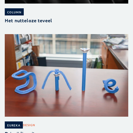
COLUMN
Het nutteloze teveel
DESIGN
EUREKA