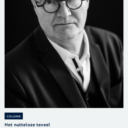
COLUMN
Het nutteloze teveel