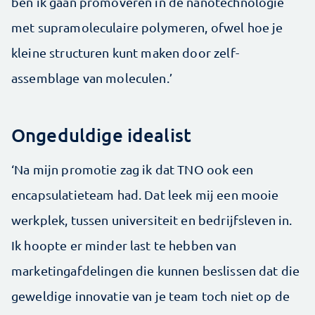
ben ik gaan promoveren in de nanotechnologie
met supramoleculaire polymeren, ofwel hoe je
kleine structuren kunt maken door zelf­
assemblage van mole­culen.’
Ongeduldige idealist
‘Na mijn promotie zag ik dat TNO ook een
encapsulatie­team had. Dat leek mij een mooie
werkplek, tussen universiteit en bedrijfsleven in.
Ik hoopte er minder last te hebben van
marketingafdelingen die kunnen beslissen dat die
geweldige innovatie van je team toch niet op de