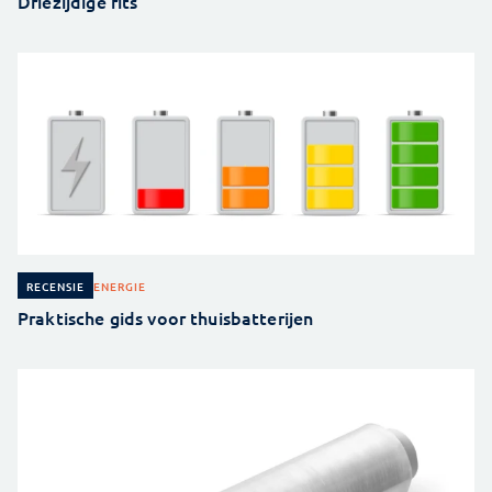
Driezijdige rits
ENERGIE
RECENSIE
Praktische gids voor thuisbatterijen