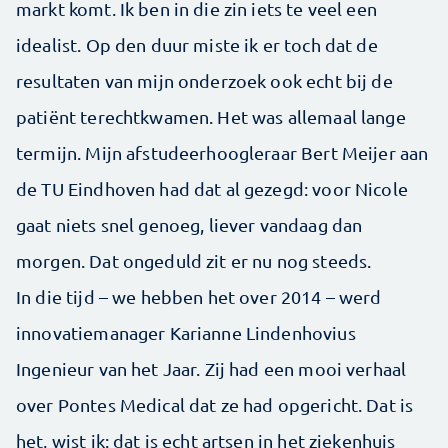
markt komt. Ik ben in die zin iets te veel een
idealist. Op den duur miste ik er toch dat de
resultaten van mijn onder­zoek ook echt bij de
patiënt terechtkwamen. Het was allemaal lange
termijn. Mijn afstudeerhoogleraar Bert Meijer aan
de TU Eindhoven had dat al gezegd: voor Nicole
gaat niets snel genoeg, liever vandaag dan
morgen. Dat ongeduld zit er nu nog steeds.
In die tijd – we hebben het over 2014 – werd
innovatie­manager Karianne Lindenhovius
Ingenieur van het Jaar. Zij had een mooi verhaal
over Pontes Medical dat ze had opgericht. Dat is
het, wist ik: dat is echt artsen in het ziekenhuis