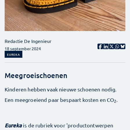
Redactie De Ingenieur
18 september 2024
EUREKA
Meegroeischoenen
Kinderen hebben vaak nieuwe schoenen nodig.
Een meegroeiend paar bespaart kosten en CO
.
2
Eureka
is de rubriek voor 'productontwerpen