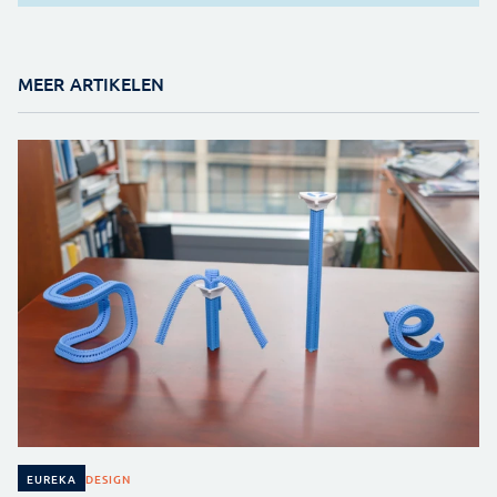
MEER ARTIKELEN
DESIGN
EUREKA