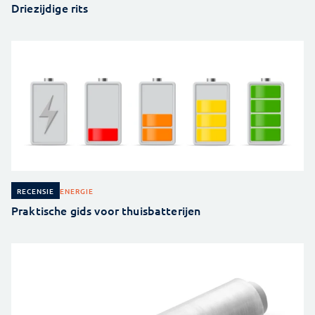
Driezijdige rits
ENERGIE
RECENSIE
Praktische gids voor thuisbatterijen