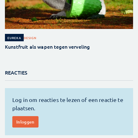
DESIGN
EUREKA
Kunstfruit als wapen tegen verveling
REACTIES