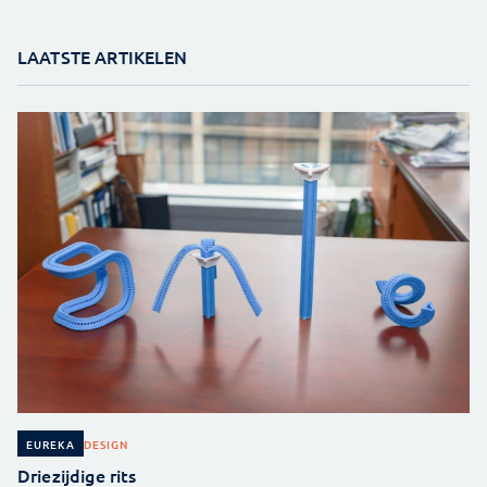
LAATSTE ARTIKELEN
DESIGN
EUREKA
Driezijdige rits