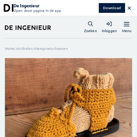
De Ingenieur
✕
Download
Open deze pagina in de app
Menu
Zoeken
Inloggen
Home
Artikelen
Meegroeischoenen