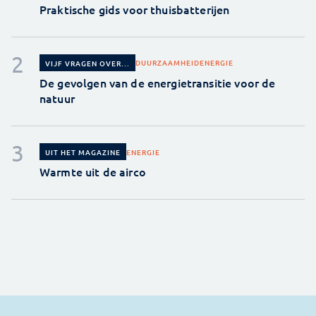
Praktische gids voor thuisbatterijen
DUURZAAMHEID
ENERGIE
VIJF VRAGEN OVER...
De gevolgen van de energietransitie voor de
natuur
ENERGIE
UIT HET MAGAZINE
Warmte uit de airco