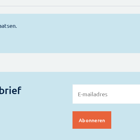
brief