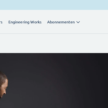
rs
Engineering Works
Abonnementen