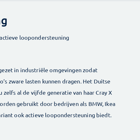
ng
 actieve loopondersteuning
gezet in industriële omgevingen zodat
’s zware lasten kunnen dragen. Het Duitse
 zelfs al de vijfde generatie van haar Cray X
worden gebruikt door bedrijven als BMW, Ikea
ariant ook actieve loopondersteuning biedt.