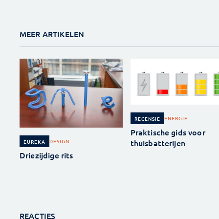
MEER ARTIKELEN
ENERGIE
RECENSIE
Praktische gids voor
thuisbatterijen
DESIGN
EUREKA
Driezijdige rits
REACTIES