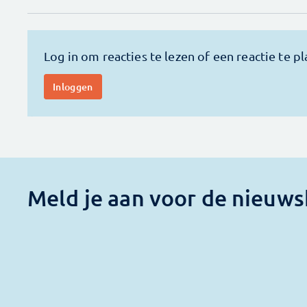
Meld je aan voor de nieuws