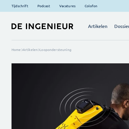
Tijdschrift
Podcast
Vacatures
Colofon
Artikelen
Dossie
Home
Artikelen
Loopondersteuning