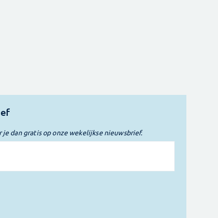
ief
r je dan gratis op onze wekelijkse nieuwsbrief.