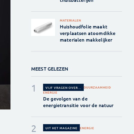
MATERIALEN
Huishoudfolie maakt
verplaatsen atoomdikke
materialen makkelijker
MEEST GELEZEN
DUURZAAMHEID
VIJF VRAGEN OVER...
ENERGIE
De gevolgen van de
energietransitie voor de natuur
ENERGIE
UIT HET MAGAZINE