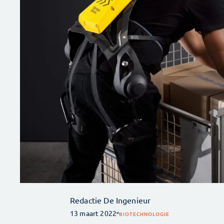
Redactie De Ingenieur
13 maart 2022
BIOTECHNOLOGIE