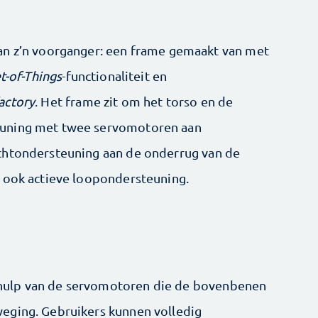
an z’n voorganger: een frame gemaakt van met
t-of-Things
-functionaliteit en
actory
. Het frame zit om het torso en de
euning met twee servomotoren aan
chtondersteuning aan de onderrug van de
s ook actieve loopondersteuning.
hulp van de servomotoren die de bovenbenen
eging. Gebruikers kunnen volledig