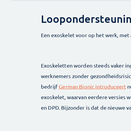
Loopondersteuni
Een exoskelet voor op het werk, met
Exoskeletten worden steeds vaker in
werknemers zonder gezondheidsrisico
bedrijf
German Bionic introduceert
nu
exoskelet, waarvan eerdere versies 
en DPD. Bijzonder is dat de nieuwe v